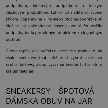
podpätkom, blokovým podpätkom a tenkým
ihličkovým podpätkom. Ľahko ich zladíte so svojím
štýlom. Topánky na kline alebo plochej podrážke sú
ideálne na každodenné nosenie, zatiaľ čo vyššie
podpätky budú perfektným doplnkom k elegantným
outfitom.
Čierne topánky sú veľmi univerzálne a praktické. Ak
však chcete vyniknúť, môžete si vybrať verzie vo
svetlej béžovej alebo výraznej hnedej farbe, ktoré
kraľujú tejto jari.
SNEAKERSY - ŠPOTOVÁ
DÁMSKA OBUV NA JAR