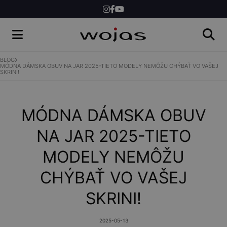
DÁMSKE
PÁNSKE
BLOG
MÓDNA DÁMSKA OBUV NA JAR 2025-TIETO MODELY NEMÔŽU CHÝBAŤ VO VAŠEJ
SKRINI!
WOJAS.SK
MÓDNA DÁMSKA OBUV
NA JAR 2025-TIETO
MODELY NEMÔŽU
CHÝBAŤ VO VAŠEJ
SKRINI!
2025-05-13