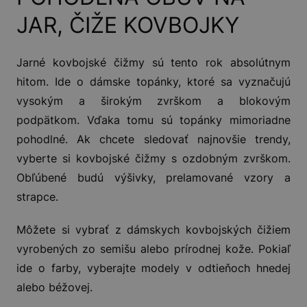
JAR, ČIŽE KOVBOJKY
Jarné kovbojské čižmy sú tento rok absolútnym
hitom. Ide o dámske topánky, ktoré sa vyznačujú
vysokým a širokým zvrškom a blokovým
podpätkom. Vďaka tomu sú topánky mimoriadne
pohodlné. Ak chcete sledovať najnovšie trendy,
vyberte si kovbojské čižmy s ozdobným zvrškom.
Obľúbené budú výšivky, prelamované vzory a
strapce.
Môžete si vybrať z dámskych kovbojských čižiem
vyrobených zo semišu alebo prírodnej kože. Pokiaľ
ide o farby, vyberajte modely v odtieňoch hnedej
alebo béžovej.