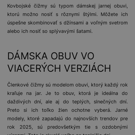
Kovbojské čižmy sú typom dámskej jarnej obuvi,
ktorú možno nosiť s rôznymi štýlmi. Môžete ich
úspešne skombinovať s džínsami a voľným svetrom
alebo ich nosiť so splývavými šatami.
DÁMSKA OBUV VO
VIACERÝCH VERZIÁCH
Členkové čižmy sú modelom obuvi, ktorý každý rok
kraľuje na jar. Je to obuv, ktorá je ideálna do
daždivých dní, ale aj do teplých, slnečných dní.
Preto si ich toľko žien ochotne vyberá. Jarné
modely, ktoré zapadajú do najnovších trendov pre
rok 2025, sú predovšetkým tie s ozdobnými