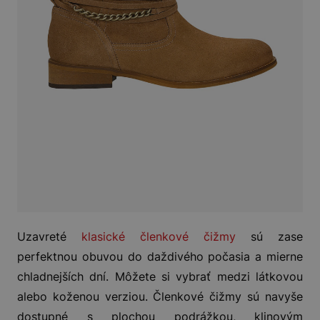
Uzavreté
klasické členkové čižmy
sú zase
perfektnou obuvou do daždivého počasia a mierne
chladnejších dní. Môžete si vybrať medzi látkovou
alebo koženou verziou. Členkové čižmy sú navyše
dostupné s plochou podrážkou, klinovým