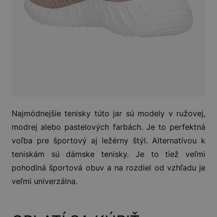
Najmódnejšie tenisky túto jar sú modely v ružovej,
modrej alebo pastelových farbách. Je to perfektná
voľba pre športový aj ležérny štýl. Alternatívou k
teniskám sú dámske tenisky. Je to tiež veľmi
pohodlná športová obuv a na rozdiel od vzhľadu je
veľmi univerzálna.