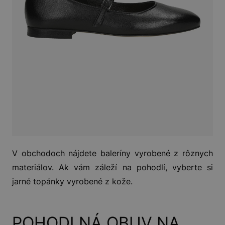
V obchodoch nájdete baleríny vyrobené z rôznych
materiálov. Ak vám záleží na pohodlí, vyberte si
jarné topánky vyrobené z kože.
POHODLNÁ OBUV NA