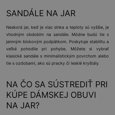
SANDÁLE NA JAR
Neskorá jar, keď je viac slnka a teploty sú vyššie, je
vhodným obdobím na sandále. Módne budú tie s
jemným blokovým podpätkom. Poskytuje stabilitu a
veľké pohodlie pri pohybe. Môžete si vybrať
klasické sandále s minimalistickým povrchom alebo
tie s ozdobami, ako sú pracky či lesklé kryštály.
NA ČO SA SÚSTREDIŤ PRI
KÚPE DÁMSKEJ OBUVI
NA JAR?