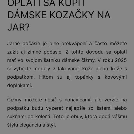
OPLATÍ SA KÚPIŤ
DÁMSKE KOZAČKY NA
JAR?
Jarné počasie je plné prekvapení a často môžete
zažiť aj zimné počasie. Z tohto dôvodu sa oplatí
mať vo svojom šatníku dámske čižmy. V roku 2025
si vyberte modely z lakovanej kože alebo kože s
podpätkom. Hitom sú aj topánky s kovovými
doplnkami.
Čižmy môžete nosiť s nohavicami, ale verzie na
podpätku budú vyzerať najlepšie so šatami alebo
sukňami po kolená. Toto je obuv, ktorá dodá vášmu
štýlu eleganciu a štýl.