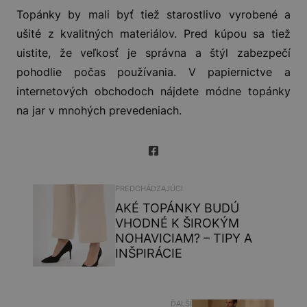
Topánky by mali byť tiež starostlivo vyrobené a
ušité z kvalitných materiálov. Pred kúpou sa tiež
uistite, že veľkosť je správna a štýl zabezpečí
pohodlie počas používania. V papiernictve a
internetových obchodoch nájdete módne topánky
na jar v mnohých prevedeniach.
PREDCHÁDZAJÚCI
AKÉ TOPÁNKY BUDÚ
VHODNÉ K ŠIROKÝM
NOHAVICIAM? – TIPY A
INŠPIRÁCIE
ĎALŠÍ