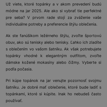
Už viete, ktoré topánky a v akom prevedení budú
módne na jar 2025. Ale ako si vybrať tie perfektné
pre seba? V prvom rade stojí za zváženie vaše
individuálne potreby a preferencie štýlu oblečenia.
Ak ste fanúšikom ležérneho štýlu, zvoľte športovú
obuv, ako sú tenisky alebo tenisky. Ľahko ich zladíte
s oblečením vo vašom šatníku. Ak však potrebujete
topánky vhodné k elegantným outfitom, zvoľte
dámske kožené mokasíny alebo čižmy. Vyberte si
podľa počasia.
Pri kúpe topánok na jar venujte pozornosť svojmu
šatníku. Je dobré mať oblečenie, ktoré bude ladiť s
topánkami, ktoré si kúpite. Inak ho nebudeš často
používať.