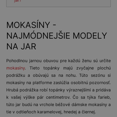
MOKASÍNY -
NAJMÓDNEJŠIE MODELY
NA JAR
Pohodlnou jarnou obuvou pre každú ženu sú určite
mokasíny
. Tieto topánky majú zvyčajne plochú
podrážku a obúvajú sa na nohu. Túto sezónu si
mokasíny na platforme zaslúžia osobitnú pozornosť.
Hrubá podrážka robí topánky výraznejšími a pridáva
k vašej výške pár centimetrov. Čo sa týka farieb,
túto jar budú na vrchole béžové dámske mokasíny a
tie v odtieňoch karamelovej, hnedej a čiernej.