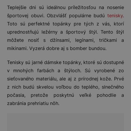
Teplejšie dni sú ideálnou príležitosťou na nosenie
športovej obuvi. Obzvlášť populárne budú
tenisky
.
Toto sú perfektné topánky pre tých z vás, ktorí
uprednostňujú ležérny a športový štýl. Tento štýl
môžete nosiť s džínsami, legínami, tričkami a
mikinami. Vyzerá dobre aj s bomber bundou.
Tenisky sú jarné dámske topánky, ktoré sú dostupné
v mnohých farbách a štýloch. Sú vyrobené zo
sieťovaného materiálu, ale aj z prírodnej kože. Prvé
z nich budú skvelou voľbou do teplého, slnečného
počasia, pretože poskytnú veľké pohodlie a
zabránia prehriatiu nôh.