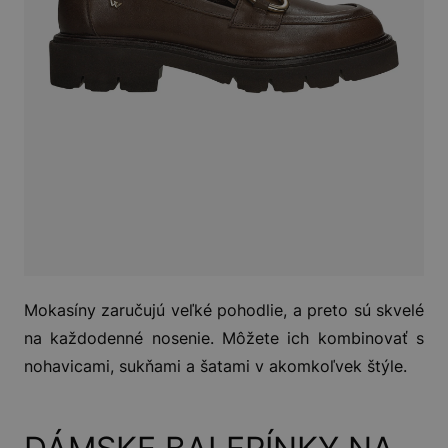
Mokasíny zaručujú veľké pohodlie, a preto sú skvelé
na každodenné nosenie. Môžete ich kombinovať s
nohavicami, sukňami a šatami v akomkoľvek štýle.