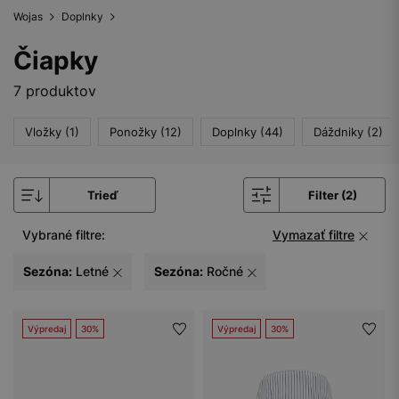
Wojas
Doplnky
Čiapky
7 produktov
Vložky (1)
Ponožky (12)
Doplnky (44)
Dáždniky (2)
Trieď
Filter (2)
Vybrané filtre:
Vymazať filtre
Sezóna:
Letné
Sezóna:
Ročné
Výpredaj
30%
Výpredaj
30%