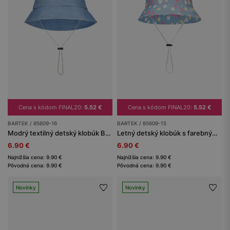
Cena s kódom FINAL20:
5.52 €
Cena s kódom FINAL20:
5.52 €
BARTEK / 85609-16
BARTEK / 85609-15
Modrý textilný detský klobúk BARTEK 85609-16
Letný detský klobúk s farebným rybičkami BARTEK 85609-15
6.90 €
6.90 €
Najnižšia cena: 9.90 €
Najnižšia cena: 9.90 €
Pôvodná cena: 9.90 €
Pôvodná cena: 9.90 €
Novinky
Novinky