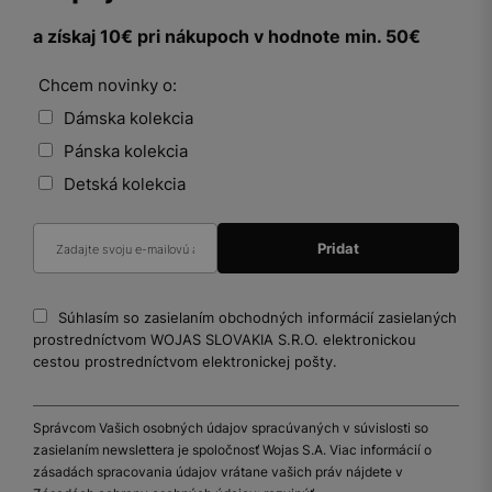
a získaj 10€ pri nákupoch v hodnote min. 50€
Chcem novinky o:
Dámska kolekcia
Pánska kolekcia
Detská kolekcia
Súhlasím so zasielaním obchodných informácií zasielaných
prostredníctvom WOJAS SLOVAKIA S.R.O. elektronickou
cestou prostredníctvom elektronickej pošty.
Správcom Vašich osobných údajov spracúvaných v súvislosti so
zasielaním newslettera je spoločnosť Wojas S.A. Viac informácií o
zásadách spracovania údajov vrátane vašich práv nájdete v