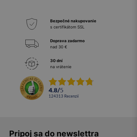
Bezpečné nakupovanie
s certifikátom SSL
Doprava zadarmo
nad 30 €
30 dní
na vrátenie
4.8
/
5
124313
recenzií
Pripoj sa do newslettra