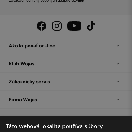
Zásadách ochrany osobných údajov:
rozvinúť
Ako kupovať on-line
Klub Wojas
Zákaznícky servis
Firma Wojas
Pokyny
Táto webová lokalita používa súbory