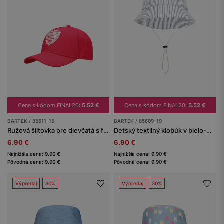
Cena s kódom FINAL20:
5.52 €
Cena s kódom FINAL20:
5.52 €
BARTEK / 85611-15
BARTEK / 85609-19
Ružová šiltovka pre dievčatá s flitrovaným srdiečkom BARTEK 85611-15
Detský textilný klobúk v bielo-modrých pruhoch
6.90 €
6.90 €
Najnižšia cena: 9.90 €
Najnižšia cena: 9.90 €
Pôvodná cena: 9.90 €
Pôvodná cena: 9.90 €
Výpredaj
30%
Výpredaj
30%