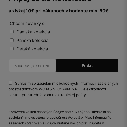
a získaj 10€ pri nákupoch v hodnote min. 50€
Chcem novinky o:
Dámska kolekcia
Pánska kolekcia
Detská kolekcia
Súhlasím so zasielaním obchodných informácií zasielaných
prostredníctvom WOJAS SLOVAKIA S.R.O. elektronickou
cestou prostredníctvom elektronickej pošty.
Správcom Vašich osobných údajov spracúvaných v súvislosti so
zasielaním newslettera je spoločnosť Wojas S.A. Viac informácií o
zásadách spracovania údajov vrátane vašich práv nájdete v