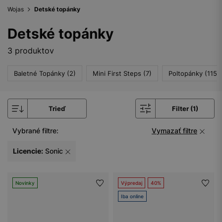
Wojas
Detské topánky
Detské topánky
3 produktov
Baletné Topánky (2)
Mini First Steps (7)
Poltopánky (115)
Trieď
Filter (1)
Vybrané filtre:
Vymazať filtre
Licencie:
Sonic
Novinky
Výpredaj
40%
Iba online