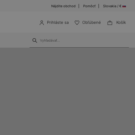
Nájdite obchod
Pomôcť
Slovakia / €
Prihláste sa
Obľúbené
Košík