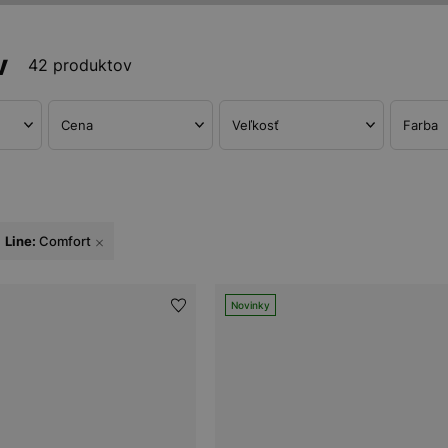
v
42 produktov
Cena
Veľkosť
Farba
Line:
Comfort
Novinky