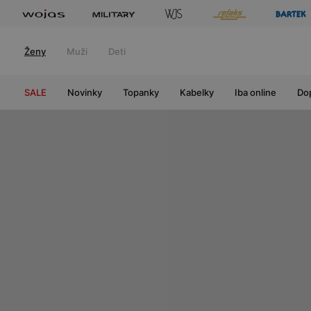
Ženy
Muži
Deti
SALE
Novinky
Topanky
Kabelky
Iba online
Do