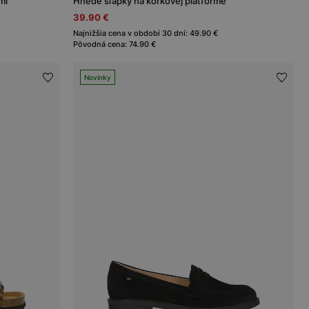
mi
Hnedé šľapky na korkovej platforme
39.90 €
Najnižšia cena v období 30 dní: 49.90 €
Pôvodná cena: 74.90 €
Novinky