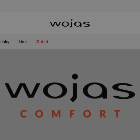
plnky
Line
Outlet