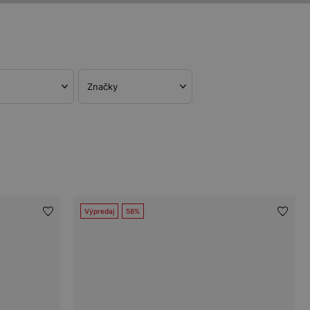
Značky
Výpredaj
58%