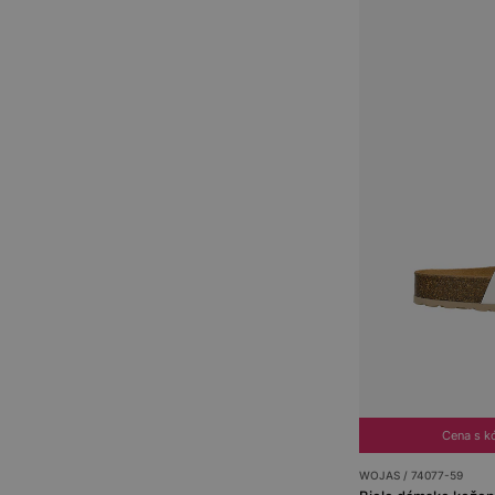
Cena s 
WOJAS / 74077-59