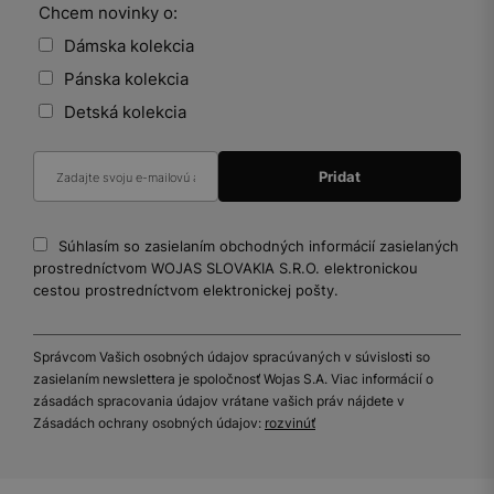
Chcem novinky o:
Dámska kolekcia
Pánska kolekcia
Detská kolekcia
Súhlasím so zasielaním obchodných informácií zasielaných
prostredníctvom WOJAS SLOVAKIA S.R.O. elektronickou
cestou prostredníctvom elektronickej pošty.
Správcom Vašich osobných údajov spracúvaných v súvislosti so
zasielaním newslettera je spoločnosť Wojas S.A. Viac informácií o
zásadách spracovania údajov vrátane vašich práv nájdete v
Zásadách ochrany osobných údajov:
rozvinúť