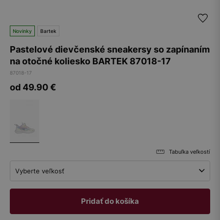
Novinky
Bartek
Pastelové dievčenské sneakersy so zapínaním
na otočné koliesko BARTEK 87018-17
87018-17
od 49.90
€
Tabuľka veľkostí
Vyberte veľkosť
Pridať do košíka