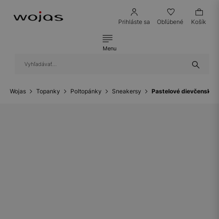
Prihláste sa
Obľúbené
Košík
Menu
Wojas
Topanky
Poltopánky
Sneakersy
Pastelové dievčenské 