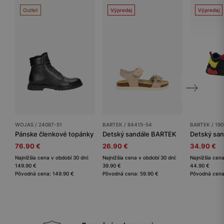
Outlet
Výpredaj
Výpredaj
WOJAS / 24087-51
BARTEK / 84415-54
BARTEK / 190
Pánske členkové topánky
Detský sandále BARTEK
Detský sa
76.90 €
26.90 €
34.90 €
Najnižšia cena v období 30 dní:
Najnižšia cena v období 30 dní:
Najnižšia cena
149.90 €
39.90 €
44.90 €
Pôvodná cena: 149.90 €
Pôvodná cena: 59.90 €
Pôvodná cena