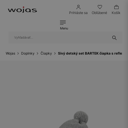
Prihláste sa
Obľúbené
Košík
Menu
Wojas
Doplnky
Čiapky
Sivý detský set BARTEK čiapka s reflex