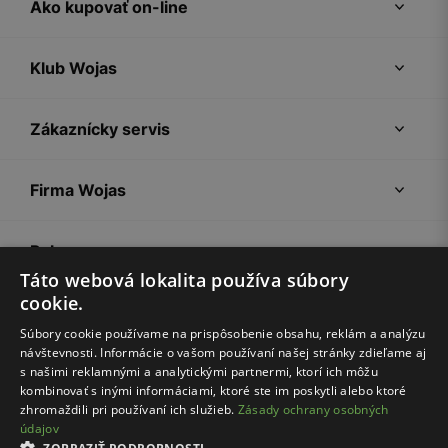
Ako kupovať on-line
Klub Wojas
Zákaznícky servis
Firma Wojas
Pokyny
Táto webová lokalita používa súbory
cookie.
Súbory cookie používame na prispôsobenie obsahu, reklám a analýzu
návštevnosti. Informácie o vašom používaní našej stránky zdieľame aj
s našimi reklamnými a analytickými partnermi, ktorí ich môžu
kombinovať s inými informáciami, ktoré ste im poskytli alebo ktoré
zhromaždili pri používaní ich služieb.
Zásady ochrany osobných
údajov
Nákupný poriadok
Politika súkromia
Nastavenia cookies