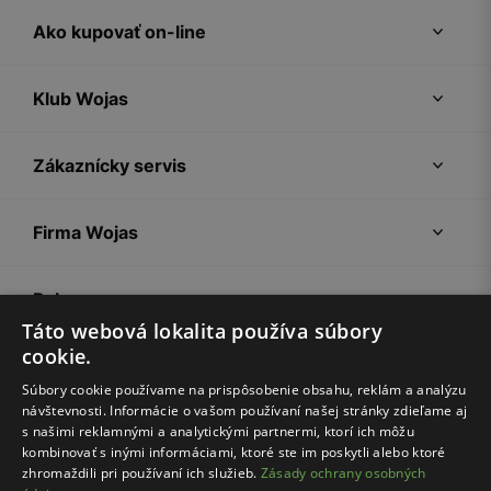
Ako kupovať on-line
Klub Wojas
Zákaznícky servis
Firma Wojas
Pokyny
Táto webová lokalita používa súbory
cookie.
Súbory cookie používame na prispôsobenie obsahu, reklám a analýzu
návštevnosti. Informácie o vašom používaní našej stránky zdieľame aj
s našimi reklamnými a analytickými partnermi, ktorí ich môžu
kombinovať s inými informáciami, ktoré ste im poskytli alebo ktoré
zhromaždili pri používaní ich služieb.
Zásady ochrany osobných