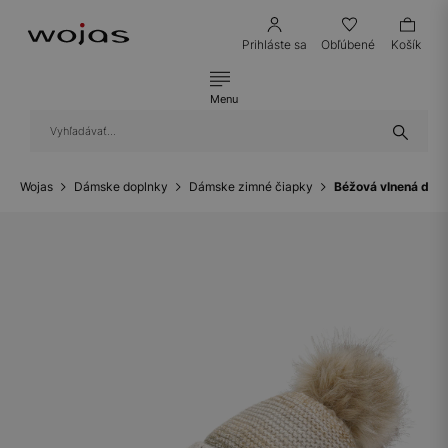
Prihláste sa
Obľúbené
Košík
Menu
Wojas
Dámske doplnky
Dámske zimné čiapky
Béžová vlnená dám