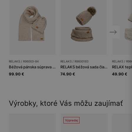
RELAKS / R96003-84
RELAKS / R9600183
RELAKS / R96
Béžová pánska súprava čiapka + šál z merino vlny
RELAKS béžová sada čiapka s brmbolcom + nákrčník
99.90 €
74.90 €
49.90 €
Výrobky, ktoré Vás môžu zaujímať
Výpredaj