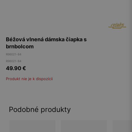
Béžová vlnená dámska čiapka s
brnbolcom
R96021-84
R96021-84
49.90
€
Produkt nie je k dispozícii
Podobné produkty