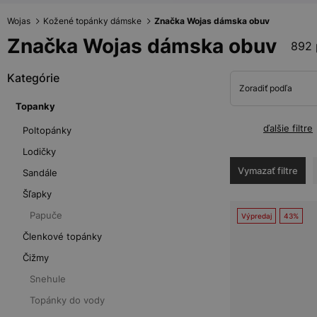
Wojas
Kožené topánky dámske
Značka Wojas dámska obuv
Značka Wojas dámska obuv
892 
Kategórie
Zoradiť podľa
Topanky
ďalšie filtre
Poltopánky
Lodičky
Vymazať filtre
Sandále
Šľapky
Papuče
Výpredaj
43%
Členkové topánky
Čižmy
Snehule
Topánky do vody