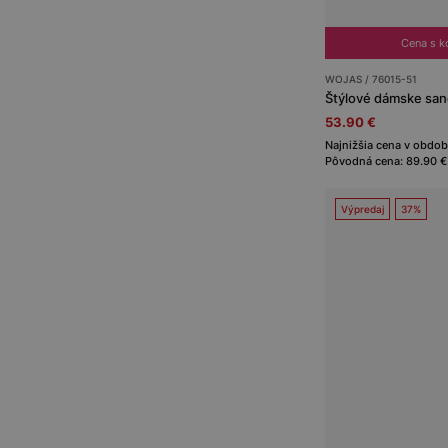
Cena s 
WOJAS / 76015-51
Štýlové dámske sand
53.90 €
Najnižšia cena v obdob
Pôvodná cena: 89.90 €
Výpredaj
37%