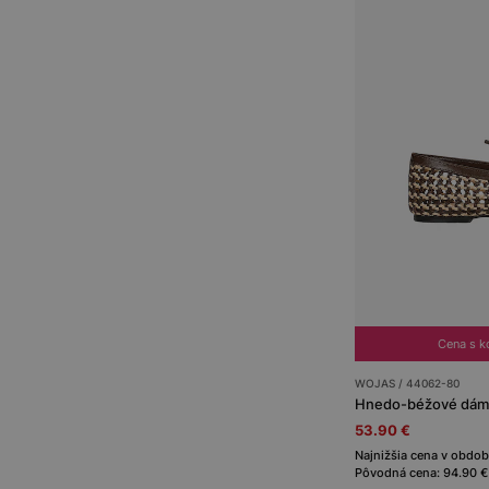
Cena s 
WOJAS / 44062-80
Hnedo-béžové dámsk
53.90 €
Najnižšia cena v obdob
Pôvodná cena: 94.90 €