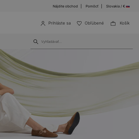
Nájdite obchod
Pomôcť
Slovakia / €
Prihláste sa
Obľúbené
Košík