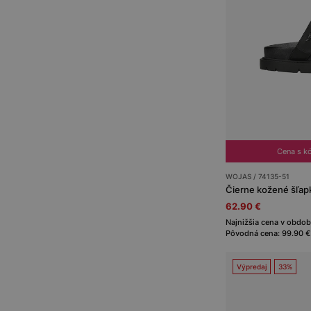
Cena s k
WOJAS / 74135-51
Čierne kožené šľap
62.90 €
Najnižšia cena v obdob
Pôvodná cena: 99.90 €
Výpredaj
33%