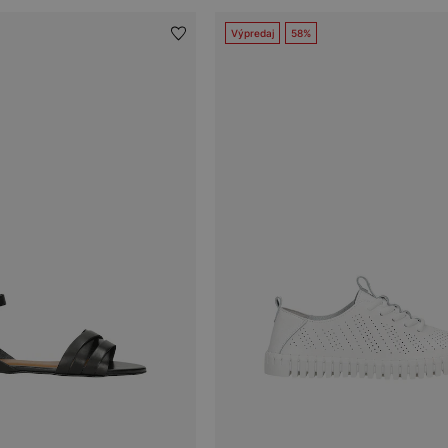
Výpredaj
58%