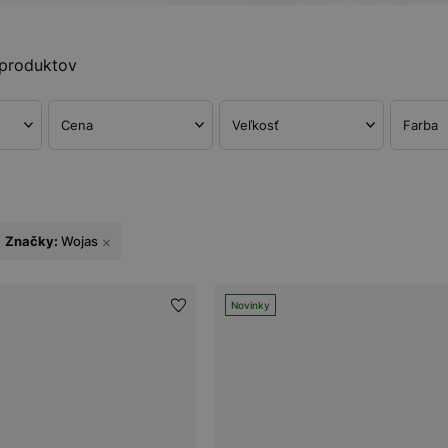
produktov
Cena
Veľkosť
Farba
Značky:
Wojas
Novinky