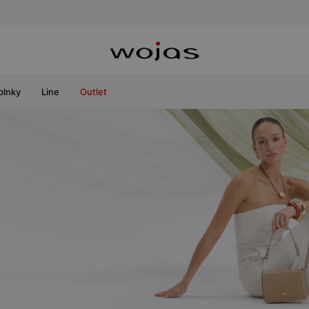
plnky
Line
Outlet