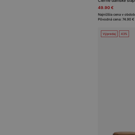
49.90 €
Najnižšia cena v období
Pôvodná cena: 74.90 €
Výpredaj
43%