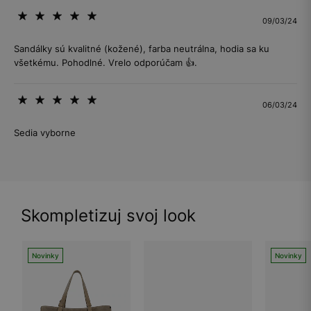
09/03/24
Sandálky sú kvalitné (kožené), farba neutrálna, hodia sa ku
všetkému. Pohodlné. Vrelo odporúčam 👍.
06/03/24
Sedia vyborne
Skompletizuj svoj look
Novinky
Novinky