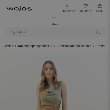
Prihláste sa
Obľúbené
Košík
Menu
Wojas
Kožené topánky dámske
Dámske kožené sandále
Dámske k