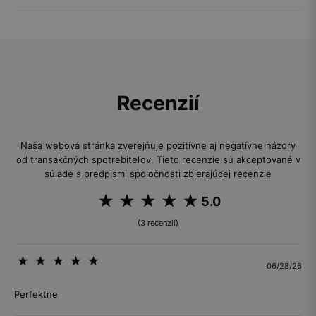
Recenzií
Naša webová stránka zverejňuje pozitívne aj negatívne názory
od transakčných spotrebiteľov. Tieto recenzie sú akceptované v
súlade s predpismi spoločnosti zbierajúcej recenzie
5.0
(3 recenzií)
06/28/26
Perfektne