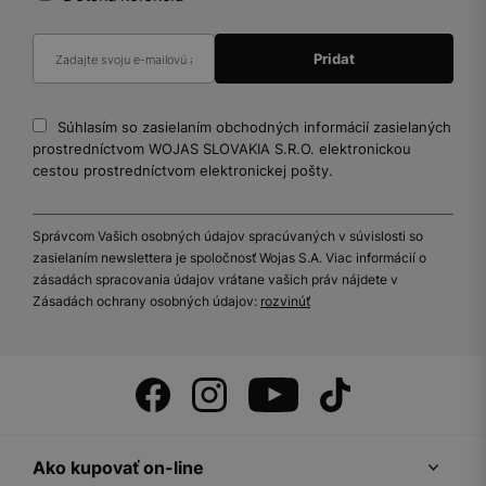
Súhlasím so zasielaním obchodných informácií zasielaných
prostredníctvom WOJAS SLOVAKIA S.R.O. elektronickou
cestou prostredníctvom elektronickej pošty.
Správcom Vašich osobných údajov spracúvaných v súvislosti so
zasielaním newslettera je spoločnosť Wojas S.A. Viac informácií o
zásadách spracovania údajov vrátane vašich práv nájdete v
Zásadách ochrany osobných údajov:
rozvinúť
Ako kupovať on-line