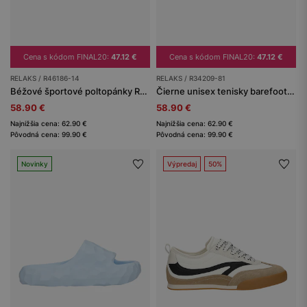
Cena s kódom FINAL20:
47.12 €
Cena s kódom FINAL20:
47.12 €
RELAKS / R46186-14
RELAKS / R34209-81
Béžové športové poltopánky RELAKS
Čierne unisex tenisky barefoot RELAKS
58.90 €
58.90 €
Najnižšia cena: 62.90 €
Najnižšia cena: 62.90 €
Pôvodná cena: 99.90 €
Pôvodná cena: 99.90 €
Novinky
Výpredaj
50%