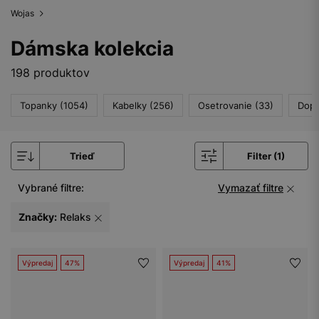
Wojas
Dámska kolekcia
198 produktov
Topanky (1054)
Kabelky (256)
Osetrovanie (33)
Dopl
Trieď
Filter (1)
Vybrané filtre:
Vymazať filtre
Značky:
Relaks
Výpredaj
47%
Výpredaj
41%