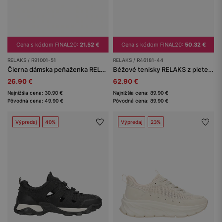
Cena s kódom FINAL20:
21.52 €
Cena s kódom FINAL20:
50.32 €
RELAKS / R91001-51
RELAKS / R46181-44
Čierna dámska peňaženka RELAKS
Béžové tenisky RELAKS z pleteného materiálu
26.90 €
62.90 €
Najnižšia cena: 30.90 €
Najnižšia cena: 89.90 €
Pôvodná cena: 49.90 €
Pôvodná cena: 89.90 €
Výpredaj
40%
Výpredaj
23%