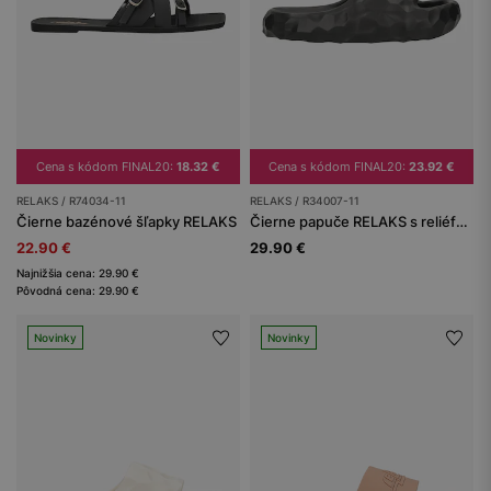
Cena s kódom FINAL20:
18.32 €
Cena s kódom FINAL20:
23.92 €
RELAKS / R74034-11
RELAKS / R34007-11
Čierne bazénové šľapky RELAKS
Čierne papuče RELAKS s reliéfnou textúrou a hrubou podrážkou
22.90 €
29.90 €
Najnižšia cena: 29.90 €
Pôvodná cena: 29.90 €
Novinky
Novinky