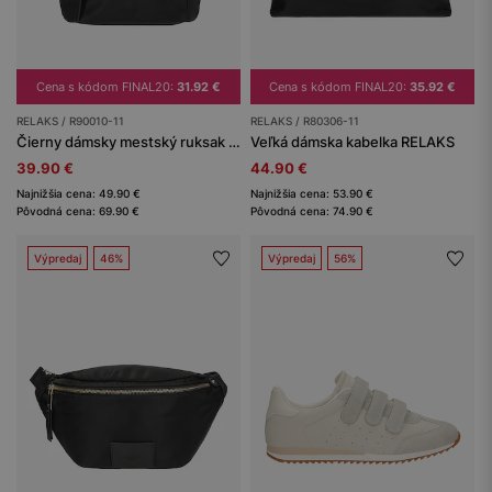
Cena s kódom FINAL20:
31.92 €
Cena s kódom FINAL20:
35.92 €
RELAKS / R90010-11
RELAKS / R80306-11
Čierny dámsky mestský ruksak RELAKS
Veľká dámska kabelka RELAKS
39.90 €
44.90 €
Najnižšia cena: 49.90 €
Najnižšia cena: 53.90 €
Pôvodná cena: 69.90 €
Pôvodná cena: 74.90 €
Výpredaj
46%
Výpredaj
56%