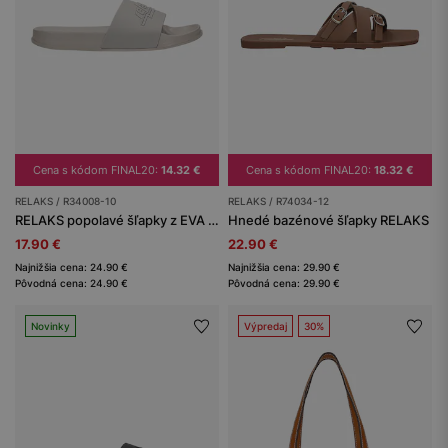
Cena s kódom FINAL20:
14.32 €
Cena s kódom FINAL20:
18.32 €
RELAKS / R34008-10
RELAKS / R74034-12
RELAKS popolavé šľapky z EVA peny
Hnedé bazénové šľapky RELAKS
17.90 €
22.90 €
Najnižšia cena: 24.90 €
Najnižšia cena: 29.90 €
Pôvodná cena: 24.90 €
Pôvodná cena: 29.90 €
Novinky
Výpredaj
30%