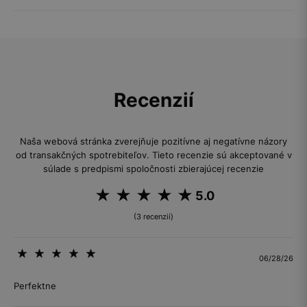
Recenzií
Naša webová stránka zverejňuje pozitívne aj negatívne názory
od transakčných spotrebiteľov. Tieto recenzie sú akceptované v
súlade s predpismi spoločnosti zbierajúcej recenzie
5.0
(3 recenzií)
06/28/26
Perfektne