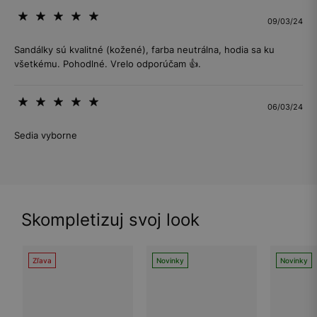
09/03/24
Sandálky sú kvalitné (kožené), farba neutrálna, hodia sa ku
všetkému. Pohodlné. Vrelo odporúčam 👍.
06/03/24
Sedia vyborne
Skompletizuj svoj look
Zľava
Novinky
Novinky