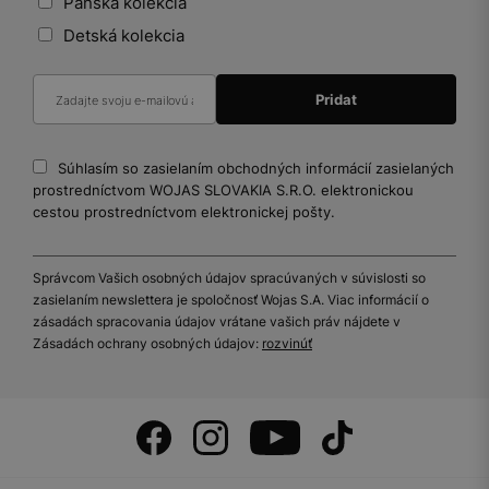
Pánska kolekcia
Detská kolekcia
Súhlasím so zasielaním obchodných informácií zasielaných
prostredníctvom WOJAS SLOVAKIA S.R.O. elektronickou
cestou prostredníctvom elektronickej pošty.
Správcom Vašich osobných údajov spracúvaných v súvislosti so
zasielaním newslettera je spoločnosť Wojas S.A. Viac informácií o
zásadách spracovania údajov vrátane vašich práv nájdete v
Zásadách ochrany osobných údajov:
rozvinúť