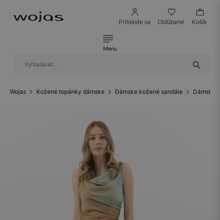
Prihláste sa
Obľúbené
Košík
Menu
Wojas
Kožené topánky dámske
Dámske kožené sandále
Dámske k