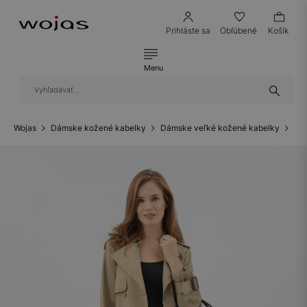
Prihláste sa
Obľúbené
Košík
Menu
Wojas
Dámske kožené kabelky
Dámske veľké kožené kabelky
Či