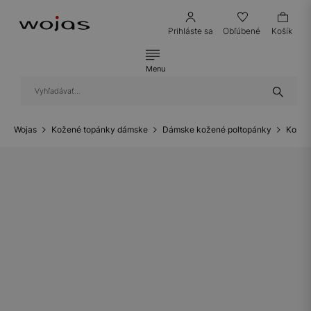
Prihláste sa
Obľúbené
Košík
Menu
Wojas
Kožené topánky dámske
Dámske kožené poltopánky
Kožen