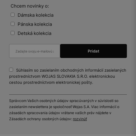
Chcem novinky o:
Dámska kolekcia
Pánska kolekcia
Detská kolekcia
Súhlasím so zasielaním obchodných informácií zasielaných
prostredníctvom WOJAS SLOVAKIA S.R.O. elektronickou
cestou prostredníctvom elektronickej pošty.
Správcom Vašich osobných údajov spracúvaných v súvislosti so
zasielaním newslettera je spoločnosť Wojas S.A. Viac informácií o
zásadách spracovania údajov vrátane vašich práv nájdete v
Zásadách ochrany osobných údajov:
rozvinúť