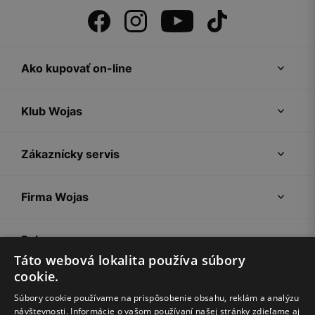
Ako kupovať on-line
Klub Wojas
Zákaznícky servis
Firma Wojas
Pokyny
Táto webová lokalita používa súbory
cookie.
Súbory cookie používame na prispôsobenie obsahu, reklám a analýzu
návštevnosti. Informácie o vašom používaní našej stránky zdieľame aj