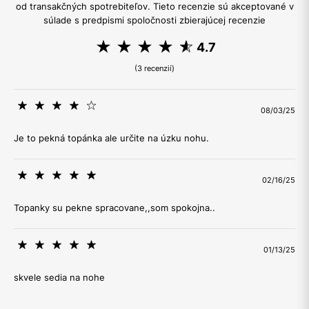
od transakčných spotrebiteľov. Tieto recenzie sú akceptované v
súlade s predpismi spoločnosti zbierajúcej recenzie
4.7
(3 recenzií)
08/03/25
Je to pekná topánka ale určite na úzku nohu.
02/16/25
Topanky su pekne spracovane,,som spokojna..
01/13/25
skvele sedia na nohe