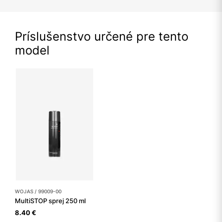
Príslušenstvo určené pre tento
model
WOJAS / 99009-00
MultiSTOP sprej 250 ml
8.40 €