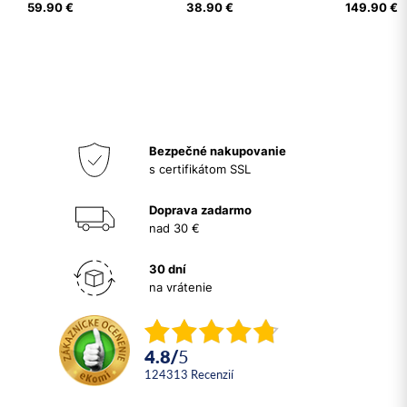
59.90 €
38.90 €
149.90 €
Bezpečné nakupovanie
s certifikátom SSL
Doprava zadarmo
nad 30 €
30 dní
na vrátenie
4.8
/
5
124313
recenzií