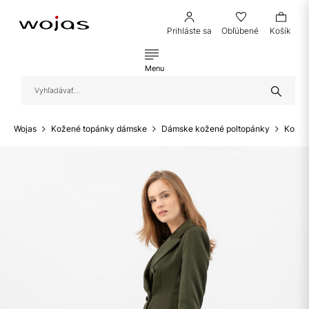
Prihláste sa
Obľúbené
Košík
Menu
Wojas
Kožené topánky dámske
Dámske kožené poltopánky
Kožen