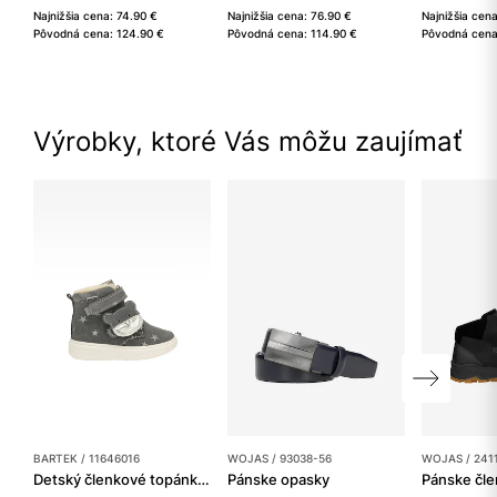
Najnižšia cena: 74.90 €
Najnižšia cena: 76.90 €
Najnižšia cen
Pôvodná cena: 124.90 €
Pôvodná cena: 114.90 €
Pôvodná cena
Výrobky, ktoré Vás môžu zaujímať
BARTEK / 11646016
WOJAS / 93038-56
WOJAS / 241
Detský členkové topánky BARTEK
Pánske opasky
Pánske čl