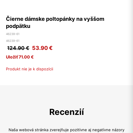
Čierne dámske poltopánky na vyššom
podpätku
46239-61
46239-61
53.90
€
124.90 €
Uložiť 71.00 €
Produkt nie je k dispozícii
Recenzií
Naša webová stránka zverejňuje pozitívne aj negatívne názory