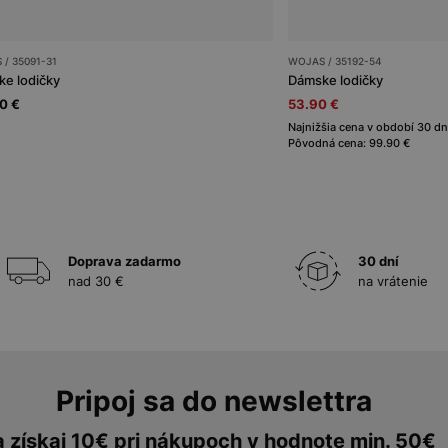
/ 35091-31
WOJAS / 35192-54
e lodičky
Dámske lodičky
0 €
53.90 €
Najnižšia cena v období 30 dn
Pôvodná cena: 99.90 €
Doprava zadarmo
30 dní
nad 30 €
na vrátenie
Pripoj sa do newslettra
a získaj 10€ pri nákupoch v hodnote min. 50€