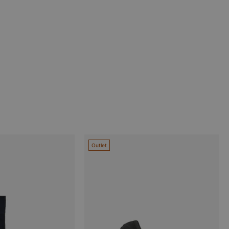
Outlet