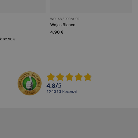
WOJAS / 99023-00
Wojas Bianco
4.90 €
í: 62.90 €
4.8
/
5
124313
recenzií