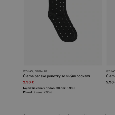
WOJAS / 97074-81
WOJAS 
Čierne pánske ponožky so sivými bodkami
2.90 €
5.90 
Najnižšia cena v období 30 dní: 3.90 €
Pôvodná cena: 7.90 €