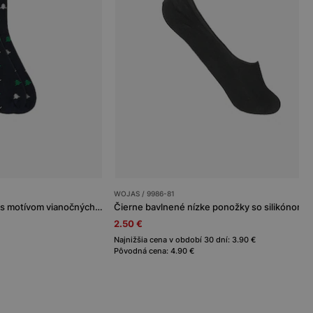
WOJAS / 9986-81
Čierne vianočné ponožky s motívom vianočných stromčekov
Čierne bavlnené nízke ponožky so silikónom
2.50 €
Najnižšia cena v období 30 dní: 3.90 €
Pôvodná cena: 4.90 €