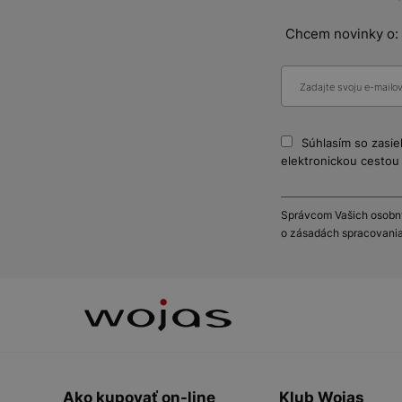
Chcem novinky o:
Súhlasím so zasi
elektronickou cestou 
Správcom Vašich osobnýc
o zásadách spracovania
Ako kupovať on-line
Klub Wojas