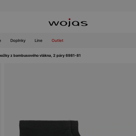
e
Doplnky
Line
Outlet
nožky z bambusového vlákna, 2 páry 6981-81