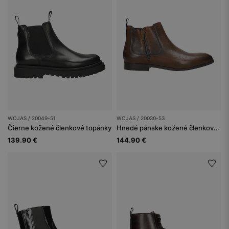
WOJAS / 20049-51
WOJAS / 20030-53
Čierne kožené členkové topánky
Hnedé pánske kožené členkové čižmy na zips
139.90 €
144.90 €