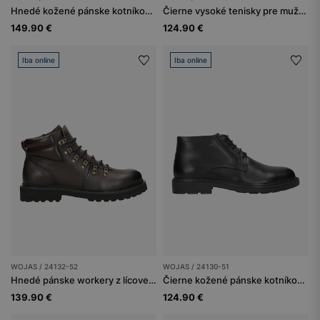
Hnedé kožené pánske kotníkové topánky
Čierne vysoké tenisky pre mužov
149.90 €
124.90 €
Iba online
Iba online
WOJAS / 24132-52
WOJAS / 24130-51
Hnedé pánske workery z lícovej kože
Čierne kožené pánske kotníkové topánky
139.90 €
124.90 €