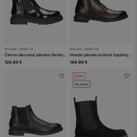
WOJAS / 20025-31
WOJAS / 24052-52
Čierne lakované pánske členkové čižmy
Hnedé pánske kožené topánky so zateplením
124.90 €
144.90 €
Outlet
Iba online