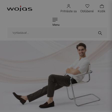
Prihláste sa
Obľúbené
Košík
Menu