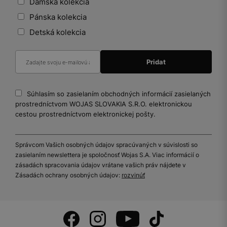
Dámska kolekcia
Pánska kolekcia
Detská kolekcia
Súhlasím so zasielaním obchodných informácií zasielaných
prostredníctvom WOJAS SLOVAKIA S.R.O. elektronickou
cestou prostredníctvom elektronickej pošty.
Správcom Vašich osobných údajov spracúvaných v súvislosti so
zasielaním newslettera je spoločnosť Wojas S.A. Viac informácií o
zásadách spracovania údajov vrátane vašich práv nájdete v
Zásadách ochrany osobných údajov:
rozvinúť