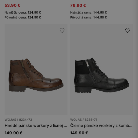
53.90 €
76.90 €
Najnižšia cena: 124.90 €
Najnižšia cena: 144.90 €
Pôvodná cena: 124.90 €
Pôvodná cena: 144.90 €
WOJAS / 8234-72
WOJAS / 8234-71
Hnedé pánske workery z lícnej kože a nubuku
Čierne pánske workery z kombinovaných kož
149.90 €
149.90 €