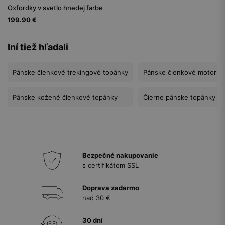
Oxfordky v svetlo hnedej farbe
199.90 €
Iní tiež hľadali
Pánske členkové trekingové topánky
Pánske členkové motorká
Pánske kožené členkové topánky
Čierne pánske topánky
Bezpečné nakupovanie
s certifikátom SSL
Doprava zadarmo
nad 30 €
30 dní