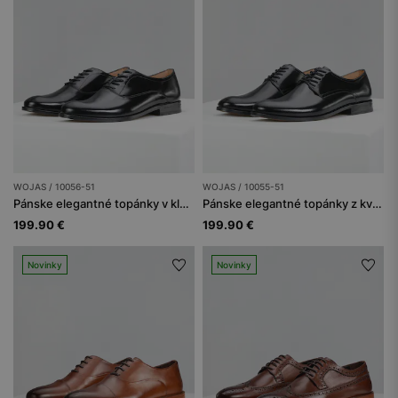
WOJAS / 10056-51
WOJAS / 10055-51
Pánske elegantné topánky v klasickej čiernej farbe
Pánske elegantné topánky z kvalitnej kože
199.90 €
199.90 €
Novinky
Novinky