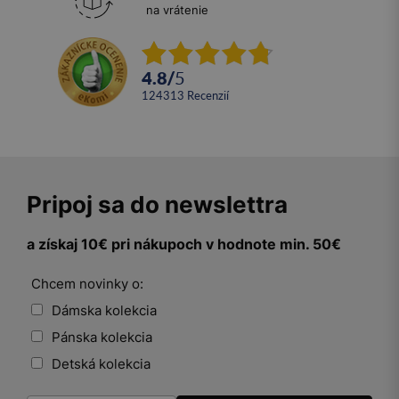
na vrátenie
4.8
/
5
124313
recenzií
Pripoj sa do newslettra
a získaj 10€ pri nákupoch v hodnote min. 50€
Chcem novinky o:
Dámska kolekcia
Pánska kolekcia
Detská kolekcia