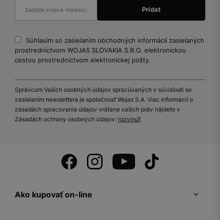
Súhlasím so zasielaním obchodných informácií zasielaných
prostredníctvom WOJAS SLOVAKIA S.R.O. elektronickou
cestou prostredníctvom elektronickej pošty.
Správcom Vašich osobných údajov spracúvaných v súvislosti so
zasielaním newslettera je spoločnosť Wojas S.A. Viac informácií o
zásadách spracovania údajov vrátane vašich práv nájdete v
Zásadách ochrany osobných údajov:
rozvinúť
Ako kupovať on-line