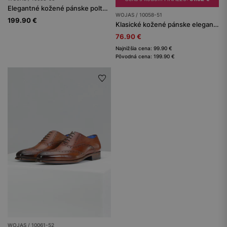
Elegantné kožené pánske poltopánky hnedej farby
WOJAS / 10058-51
199.90 €
Klasické kožené pánske elegantné topánky
76.90 €
Najnižšia cena: 99.90 €
Pôvodná cena: 199.90 €
WOJAS / 10061-52