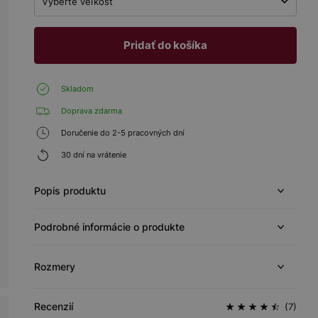
Vyberte veľkosť
Pridať do košíka
Skladom
Doprava zdarma
Doručenie do 2-5 pracovných dní
30 dní na vrátenie
Popis produktu
Podrobné informácie o produkte
Rozmery
Recenzií
(7)