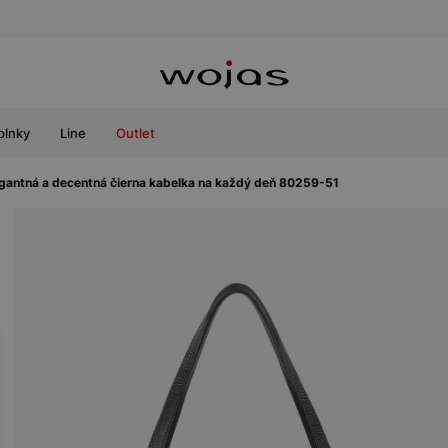
plnky
Line
Outlet
gantná a decentná čierna kabelka na každý deň 80259-51