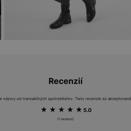
Recenzií
e názory od transakčných spotrebiteľov. Tieto recenzie sú akceptované 
5.0
(1 recenzií)