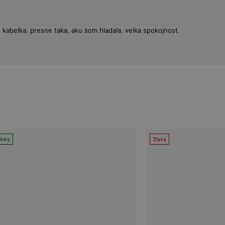
 kabelka. presne taka, aku som hladala. velka spokojnost.
inky
Zľava