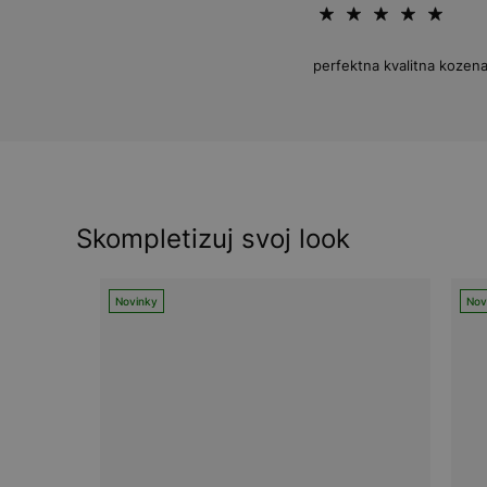
perfektna kvalitna kozena
Skompletizuj svoj look
Novinky
Nov