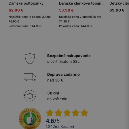
Dámske poltopánky
Dámske členkové topánky
62.90 €
53.90 €
69.90 €
Najnižšia cena v období 30 dní:
Najnižšia cena v období 30 dní:
76.90 €
74.90 €
Pôvodná cena: 114.90 €
Pôvodná cena: 144.90 €
Bezpečné nakupovanie
s certifikátom SSL
Doprava zadarmo
nad 30 €
30 dní
na vrátenie
4.8
/
5
124265
recenzií