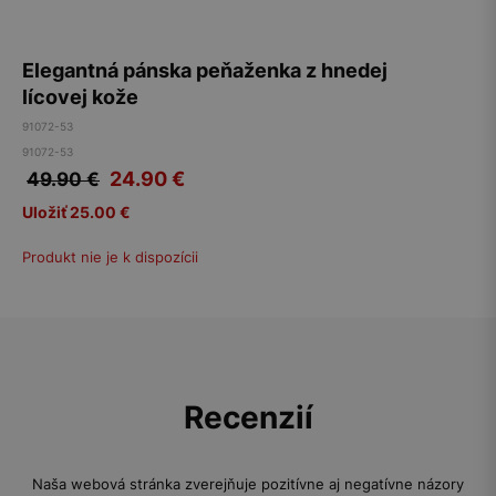
Elegantná pánska peňaženka z hnedej
lícovej kože
91072-53
91072-53
24.90
€
49.90 €
Uložiť 25.00 €
Produkt nie je k dispozícii
Recenzií
Naša webová stránka zverejňuje pozitívne aj negatívne názory