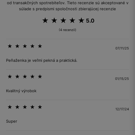
od transakčných spotrebiteľov. Tieto recenzie sú akceptované v
súlade s predpismi spoločnosti zbierajúcej recenzie
5.0
(4 recenzií)
07/11/25
Peňaženka je veľmi pekná a praktická.
01/15/25
Kvalitný výrobok
12/17/24
Super