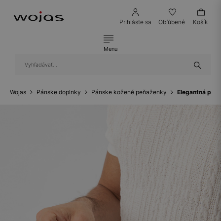
Prihláste sa
Obľúbené
Košík
Menu
Wojas
Pánske doplnky
Pánske kožené peňaženky
Elegantná páns