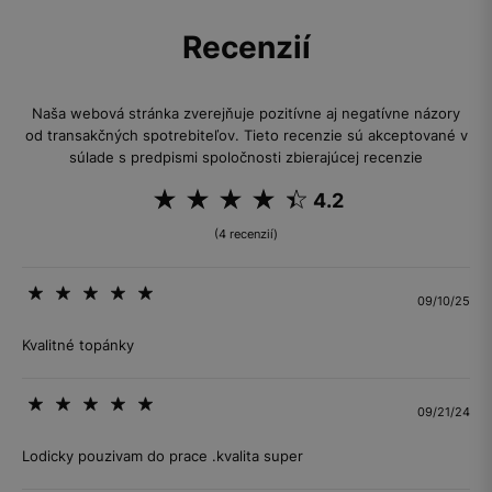
Recenzií
Naša webová stránka zverejňuje pozitívne aj negatívne názory
od transakčných spotrebiteľov. Tieto recenzie sú akceptované v
súlade s predpismi spoločnosti zbierajúcej recenzie
4.2
(4 recenzií)
09/10/25
Kvalitné topánky
09/21/24
Lodicky pouzivam do prace .kvalita super