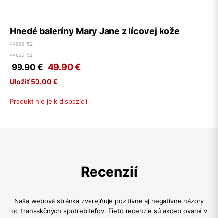
Hnedé baleríny Mary Jane z lícovej kože
44055-52
44055-52
49.90
€
99.90 €
Uložiť 50.00 €
Produkt nie je k dispozícii
Recenzií
Naša webová stránka zverejňuje pozitívne aj negatívne názory
od transakčných spotrebiteľov. Tieto recenzie sú akceptované v