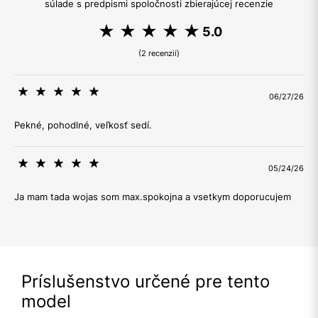
súlade s predpismi spoločnosti zbierajúcej recenzie
5.0
(2 recenzií)
06/27/26
Pekné, pohodlné, veľkosť sedí.
05/24/26
Ja mam tada wojas som max.spokojna a vsetkym doporucujem
Príslušenstvo určené pre tento
model