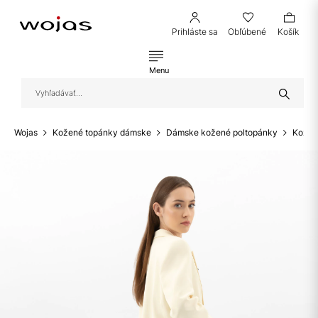
Prihláste sa
Obľúbené
Košík
Menu
Wojas
Kožené topánky dámske
Dámske kožené poltopánky
Kožen