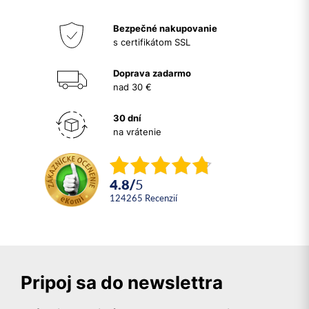
Bezpečné nakupovanie
s certifikátom SSL
Doprava zadarmo
nad 30 €
30 dní
na vrátenie
4.8
/
5
124265
recenzií
Pripoj sa do newslettra