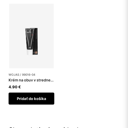
WOJAS / 99016-04
Krém na obuv v stredne hnedej farbe
4.90 €
Pridať do košíka