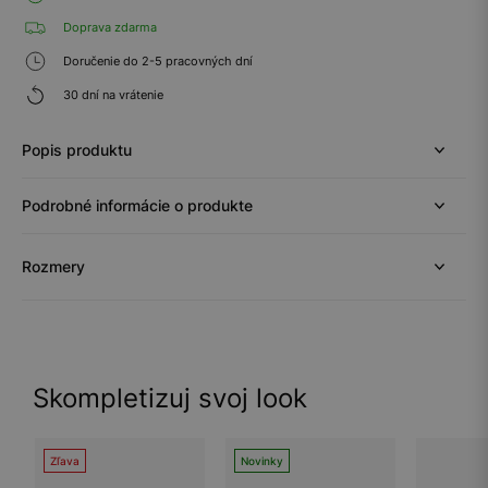
Doprava zdarma
Doručenie do 2-5 pracovných dní
30 dní na vrátenie
Popis produktu
Podrobné informácie o produkte
Rozmery
Skompletizuj svoj look
Zľava
Novinky