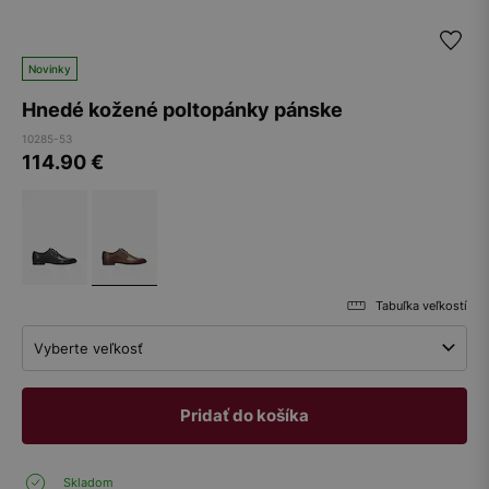
Novinky
Hnedé kožené poltopánky pánske
10285-53
114.90
€
Tabuľka veľkostí
Vyberte veľkosť
Pridať do košíka
Skladom