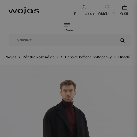
Prihláste sa
Obľúbené
Košík
Menu
Wojas
Pánska kožená obuv
Pánske kožené poltopánky
Hnedé kož