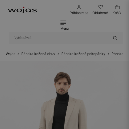
Prihláste sa
Obľúbené
Košík
Menu
Wojas
Pánska kožená obuv
Pánske kožené poltopánky
Pánske ko