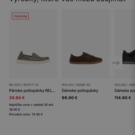
Výpredaj
RELAKS / R10117-10
WOJAS / 46395-62
WOJAS / 460
Pánske poltopánky RELAKS
Dámske poltopánky
Dámske po
30.90 €
99.90 €
114.90 €
Najnižšia cena v období 30 dní:
39.90 €
Pôvodná cena: 74.90 €