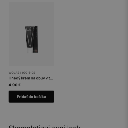
WOJAS / 99016-02
Hnedý krém na obuv v tube 75 ml
4.90 €
Pridať do košíka