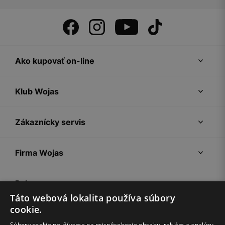
Ako kupovať on-line
Klub Wojas
Zákaznícky servis
Firma Wojas
Pokyny
Táto webová lokalita používa súbory
cookie.
Súbory cookie používame na prispôsobenie obsahu, reklám a analýzu