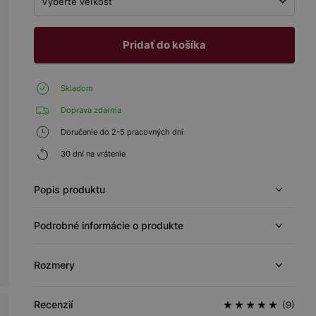
Vyberte veľkosť
Pridať do košíka
Skladom
Doprava zdarma
Doručenie do 2-5 pracovných dní
30 dní na vrátenie
Popis produktu
Podrobné informácie o produkte
Rozmery
Recenzií
(9)