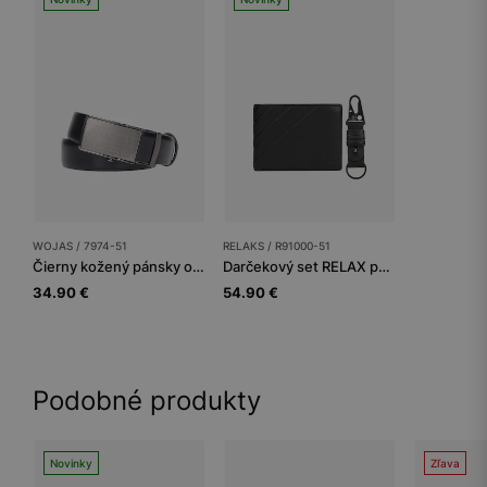
WOJAS / 7974-51
RELAKS / R91000-51
Čierny kožený pánsky opasok
Darčekový set RELAX peňaženka a kľúčenka
34.90 €
54.90 €
Podobné produkty
Novinky
Zľava