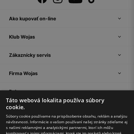
Ako kupovať on-line
Klub Wojas
Zákaznícky servis
Firma Wojas
Pokyny
Táto webová lokalita používa súbory
cookie.
Súbory cookie používame na prispôsobenie obsahu, reklám a analýzu
návštevnosti. Informácie o vašom používaní našej stránky zdieľame aj
s našimi reklamnými a analytickými partnermi, ktorí ich môžu
kombinovať s inými informáciami, ktoré ste im poskytli alebo ktoré