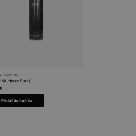
/ 99021-00
 Multicare Sprej
 €
Pridať do košíka