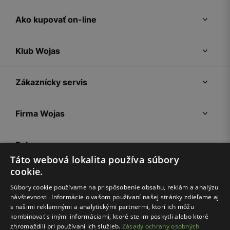
Ako kupovať on-line
Klub Wojas
Zákaznícky servis
Firma Wojas
Pokyny
Táto webová lokalita používa súbory
cookie.
Súbory cookie používame na prispôsobenie obsahu, reklám a analýzu
návštevnosti. Informácie o vašom používaní našej stránky zdieľame aj
s našimi reklamnými a analytickými partnermi, ktorí ich môžu
kombinovať s inými informáciami, ktoré ste im poskytli alebo ktoré
zhromaždili pri používaní ich služieb.
Zásady ochrany osobných