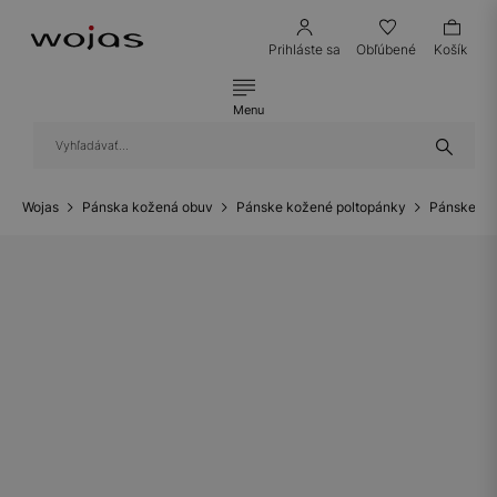
Prihláste sa
Obľúbené
Košík
Menu
Wojas
Pánska kožená obuv
Pánske kožené poltopánky
Pánske ko