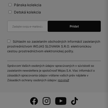
Pánska kolekcia
Detská kolekcia
Súhlasím so zasielaním obchodných informácií zasielaných
prostredníctvom WOJAS SLOVAKIA S.R.O. elektronickou
cestou prostredníctvom elektronickej pošty.
Správcom Vašich osobných údajov spracúvaných v súvislosti so
zasielaním newslettera je spoločnosť Wojas S.A. Viac informácií o
zásadách spracovania údajov vrátane vašich práv nájdete v
Zásadách ochrany osobných údajov:
rozvinúť