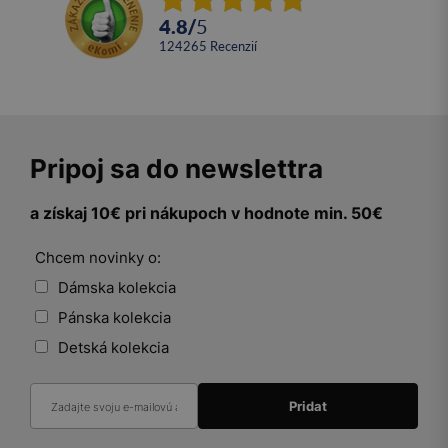
4.8
/
5
124265
recenzií
Pripoj sa do newslettra
a získaj 10€ pri nákupoch v hodnote min. 50€
Chcem novinky o:
Dámska kolekcia
Pánska kolekcia
Detská kolekcia