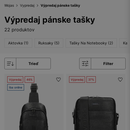
Wojas
Vypredaj
Výpredaj pánske tašky
Výpredaj pánske tašky
22 produktov
Aktovka (1)
Ruksaky (5)
Tašky Na Notebooky (2)
Kaž
Trieď
Filter
Výpredaj
46%
Výpredaj
37%
Iba online