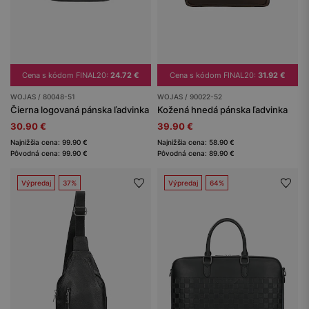
Cena s kódom FINAL20:
24.72 €
Cena s kódom FINAL20:
31.92 €
WOJAS / 80048-51
WOJAS / 90022-52
Čierna logovaná pánska ľadvinka
Kožená hnedá pánska ľadvinka
30.90 €
39.90 €
Najnižšia cena: 99.90 €
Najnižšia cena: 58.90 €
Pôvodná cena: 99.90 €
Pôvodná cena: 89.90 €
Výpredaj
37%
Výpredaj
64%