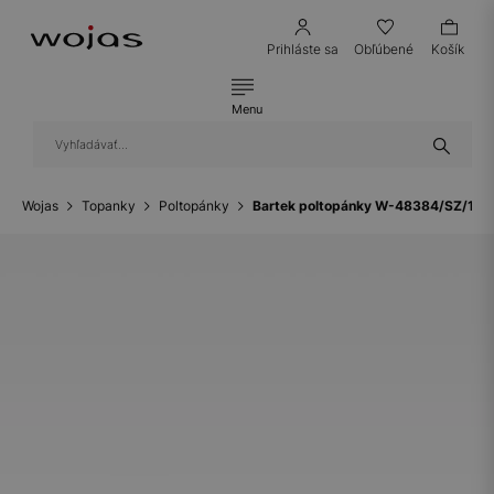
Prihláste sa
Obľúbené
Košík
Menu
Wojas
Topanky
Poltopánky
Bartek poltopánky W-48384/SZ/11M