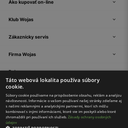
Ako kupovať on-line
Klub Wojas
Zákaznícky servis
Firma Wojas
Pokyny
Táto webová lokalita používa súbory
cookie.
Súbory cookie používame na prispôsobenie obsahu, reklám a analýzu
návštevnosti. Informácie o vašom používaní našej stránky zdieľame aj
s našimi reklamnými a analytickými partnermi, ktorí ich môžu
kombinovať s inými informáciami, ktoré ste im poskytli alebo ktoré
zhromaždili pri používaní ich služieb.
Zásady ochrany osobných
údajov
Nákupný poriadok
Politika súkromia
Nastavenia cookies