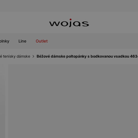
plnky
Line
Outlet
é tenisky dámske
Béžové dámske poltopánky s bodkovanou vsadkou 46