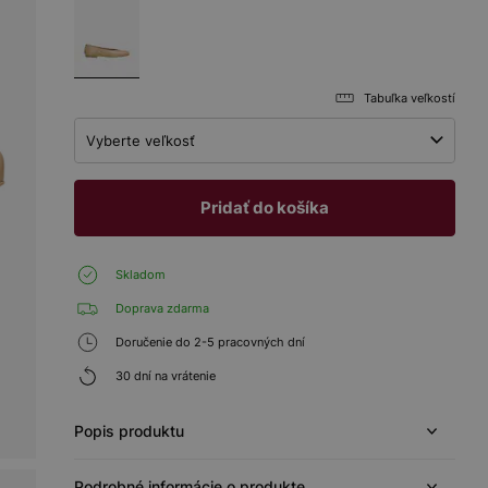
Tabuľka veľkostí
Vyberte veľkosť
Pridať do košíka
Skladom
Doprava zdarma
Doručenie do 2-5 pracovných dní
30 dní na vrátenie
Popis produktu
Podrobné informácie o produkte