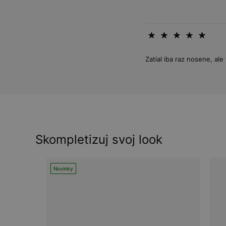
Zatial iba raz nosene, a
Skompletizuj svoj look
Novinky