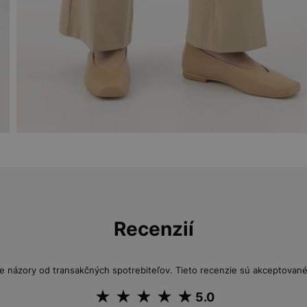
Recenzií
e názory od transakčných spotrebiteľov. Tieto recenzie sú akceptované 
5.0