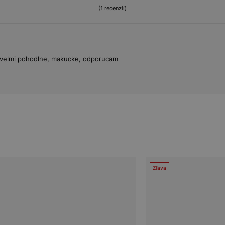
(1 recenzií)
le velmi pohodlne, makucke, odporucam
Zľava