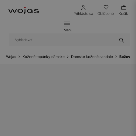
Prihláste sa
Obľúbené
Košík
Menu
Wojas
Kožené topánky dámske
Dámske kožené sandále
Béžové d