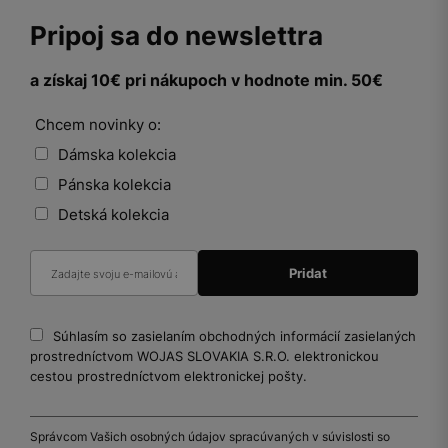
Pripoj sa do newslettra
a získaj 10€ pri nákupoch v hodnote min. 50€
Chcem novinky o:
Dámska kolekcia
Pánska kolekcia
Detská kolekcia
Súhlasím so zasielaním obchodných informácií zasielaných
prostredníctvom WOJAS SLOVAKIA S.R.O. elektronickou
cestou prostredníctvom elektronickej pošty.
Správcom Vašich osobných údajov spracúvaných v súvislosti so