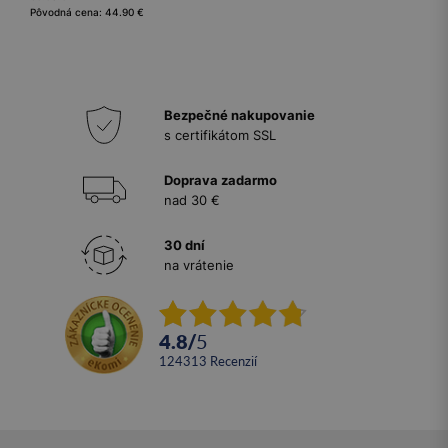
Pôvodná cena: 44.90 €
Bezpečné nakupovanie
s certifikátom SSL
Doprava zadarmo
nad 30 €
30 dní
na vrátenie
4.8
/
5
124313
recenzií