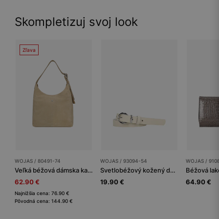
Skompletizuj svoj look
Zľava
WOJAS / 80491-74
WOJAS / 93094-54
WOJAS / 910
Veľká béžová dámska kabelka
Svetlobéžový kožený dámsky opasok so striebornou prackou
62.90 €
19.90 €
64.90 €
Najnižšia cena: 76.90 €
Pôvodná cena: 144.90 €