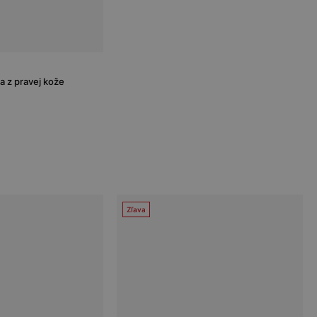
 z pravej kože
Zľava