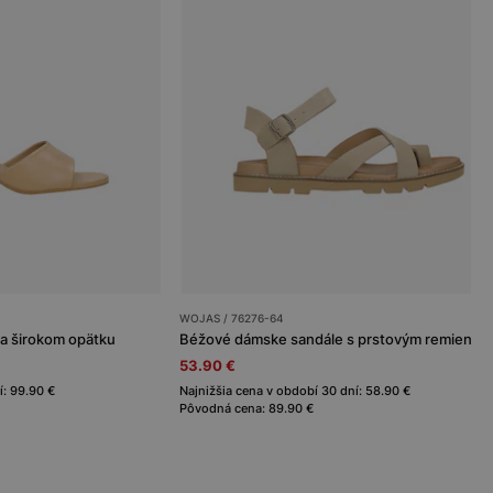
WOJAS / 76276-64
a širokom opätku
Béžové dámske sandále s prstovým remienk
53.90 €
í: 99.90 €
Najnižšia cena v období 30 dní: 58.90 €
Pôvodná cena: 89.90 €