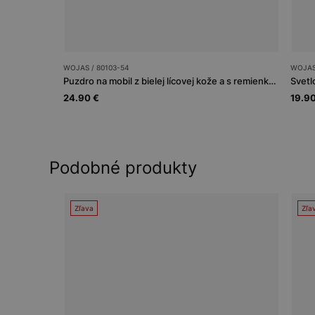
WOJAS / 80103-54
WOJAS
Puzdro na mobil z bielej lícovej kože a s remienkom
24.90 €
19.90
Podobné produkty
Zľava
Zľa