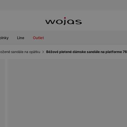
plnky
Line
Outlet
ožené sandále na opätku
Béžové pletené dámske sandále na platforme 