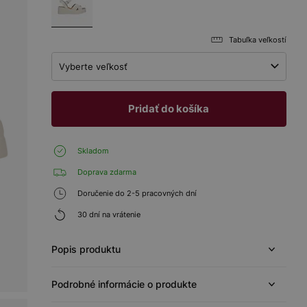
Tabuľka veľkostí
Vyberte veľkosť
Pridať do košíka
Skladom
Doprava zdarma
Doručenie do 2-5 pracovných dní
30 dní na vrátenie
Popis produktu
Podrobné informácie o produkte