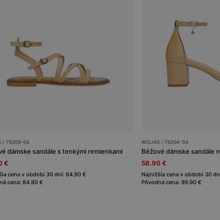
 / 76209-54
WOJAS / 76204-54
é dámske sandále s tenkými remienkami
Béžové dámske sandále n
0 €
58.90 €
šia cena v období 30 dní: 84.90 €
Najnižšia cena v období 30 dn
á cena: 84.90 €
Pôvodná cena: 99.90 €