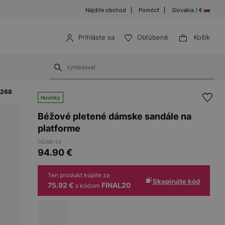
Nájdite obchod
Pomôcť
Slovakia / €
Prihláste sa
Obľúbené
Košík
76268-54
Novinky
Béžové pletené dámske sandále na
platforme
76268-54
94.90
€
Ten produkt kúpite za
Skopírujte kód
75.92 €
FINAL20
s kódom