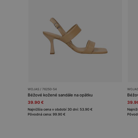
WOJAS / 76250-54
WOJAS
Béžové kožené sandále na opätku
Béžov
39.90 €
39.9
Najnižšia cena v období 30 dní: 53.90 €
Najniž
Pôvodná cena: 99.90 €
Pôvodn