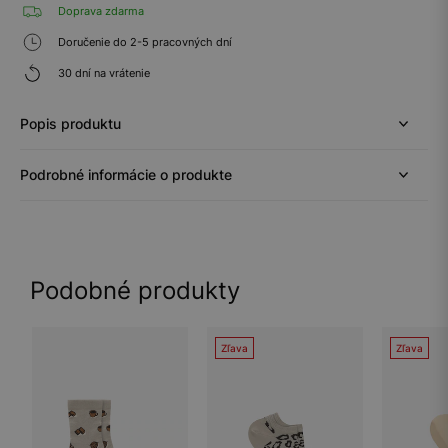
Doprava zdarma
Doručenie do 2-5 pracovných dní
30 dní na vrátenie
Popis produktu
Podrobné informácie o produkte
Podobné produkty
Zľava
Zľava