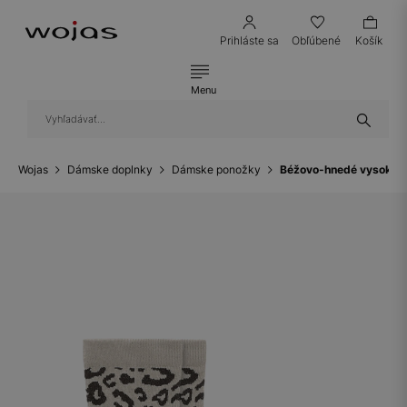
Prihláste sa
Obľúbené
Košík
Menu
Wojas
Dámske doplnky
Dámske ponožky
Béžovo-hnedé vysoké p