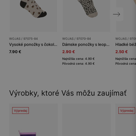
WOJAS / 97075-84
WOJAS / 97070-84
WOJAS / 970
Vysoké ponožky s čokoládovým vzorom
Dámske ponožky s leopardím vzorom
7.90 €
2.90 €
2.50 €
Najnižšia cena: 4.90 €
Najnižšia cena
Pôvodná cena: 4.90 €
Pôvodná cena
Výrobky, ktoré Vás môžu zaujímať
Výpredaj
Výpredaj