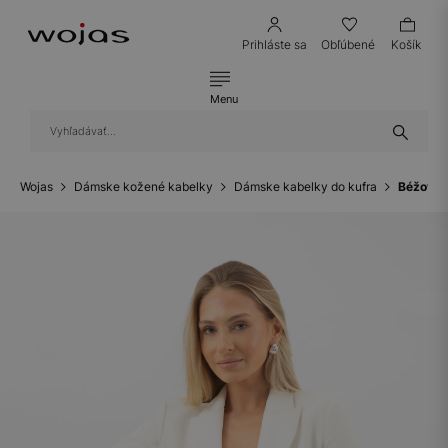
Prihláste sa
Obľúbené
Košík
Menu
Wojas
Dámske kožené kabelky
Dámske kabelky do kufra
Béžový k