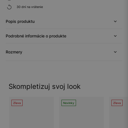
30 dní na vrátenie
Popis produktu
Podrobné informácie o produkte
Rozmery
Skompletizuj svoj look
Zľava
Novinky
Zľava