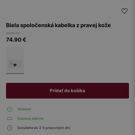
Biela spoločenská kabelka z pravej kože
80190-50
74.90
€
Pridať do košíka
Skladom
Doprava zdarma
Doručenie do 2-5 pracovných dní