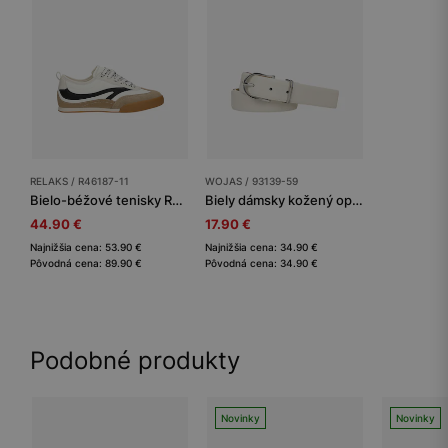
RELAKS / R46187-11
WOJAS / 93139-59
Bielo-béžové tenisky RELAKS na plochej podrážke
Biely dámsky kožený opasok so striebornou prackou
44.90 €
17.90 €
Najnižšia cena: 53.90 €
Najnižšia cena: 34.90 €
Pôvodná cena: 89.90 €
Pôvodná cena: 34.90 €
Podobné produkty
Novinky
Novinky