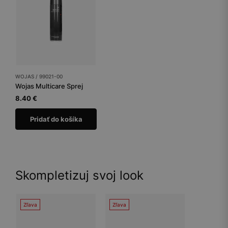
WOJAS / 99021-00
Wojas Multicare Sprej
8.40 €
Pridať do košíka
Skompletizuj svoj look
Zľava
Zľava