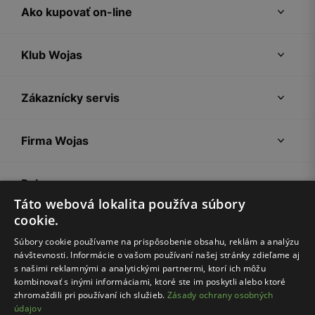
Ako kupovať on-line
Klub Wojas
Zákaznícky servis
Firma Wojas
Pokyny
Táto webová lokalita používa súbory
cookie.
Súbory cookie používame na prispôsobenie obsahu, reklám a analýzu
návštevnosti. Informácie o vašom používaní našej stránky zdieľame aj
s našimi reklamnými a analytickými partnermi, ktorí ich môžu
kombinovať s inými informáciami, ktoré ste im poskytli alebo ktoré
zhromaždili pri používaní ich služieb.
Zásady ochrany osobných
údajov
Nákupný poriadok
Politika súkromia
Nastavenia cookies