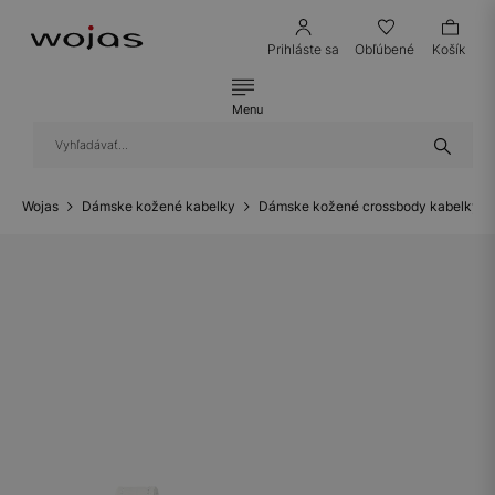
Prihláste sa
Obľúbené
Košík
Menu
Wojas
Dámske kožené kabelky
Dámske kožené crossbody kabelky