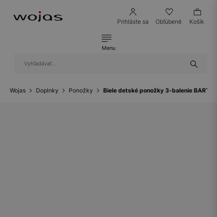
Prihláste sa
Obľúbené
Košík
Menu
Wojas
Doplnky
Ponožky
Biele detské ponožky 3-balenie BARTE