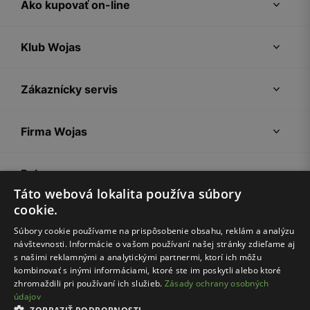
Ako kupovať on-line
Klub Wojas
Zákaznícky servis
Firma Wojas
Pokyny
Táto webová lokalita používa súbory
cookie.
Súbory cookie používame na prispôsobenie obsahu, reklám a analýzu
návštevnosti. Informácie o vašom používaní našej stránky zdieľame aj
s našimi reklamnými a analytickými partnermi, ktorí ich môžu
kombinovať s inými informáciami, ktoré ste im poskytli alebo ktoré
zhromaždili pri používaní ich služieb.
Zásady ochrany osobných
údajov
Nákupný poriadok
Politika súkromia
Nastavenia cookies