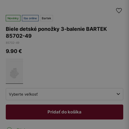
Novinky
Iba online
Bartek
Biele detské ponožky 3-balenie BARTEK
85702-49
85702-49
9.90
€
Vyberte veľkosť
Pridať do košíka