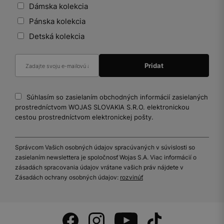
Dámska kolekcia
Pánska kolekcia
Detská kolekcia
Súhlasím so zasielaním obchodných informácií zasielaných
prostredníctvom WOJAS SLOVAKIA S.R.O. elektronickou
cestou prostredníctvom elektronickej pošty.
Správcom Vašich osobných údajov spracúvaných v súvislosti so
zasielaním newslettera je spoločnosť Wojas S.A. Viac informácií o
zásadách spracovania údajov vrátane vašich práv nájdete v
Zásadách ochrany osobných údajov:
rozvinúť