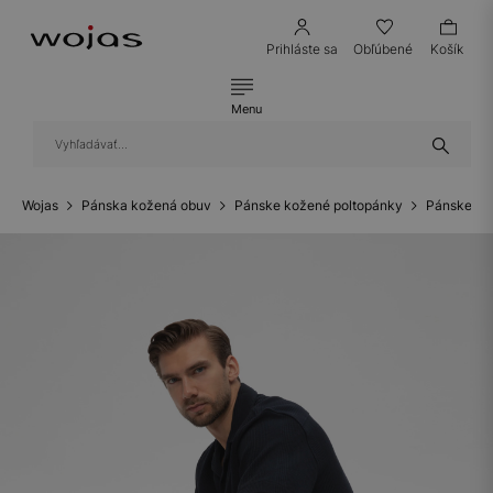
Prihláste sa
Obľúbené
Košík
Menu
Wojas
Pánska kožená obuv
Pánske kožené poltopánky
Pánske ko