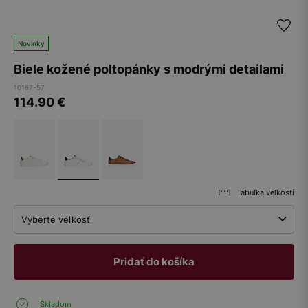
Novinky
Biele kožené poltopánky s modrými detailami
10167-57
114.90
€
Tabuľka veľkostí
Vyberte veľkosť
Pridať do košíka
Skladom