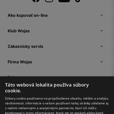
Ako kupovať on-line
Klub Wojas
Zákaznícky servis
Firma Wojas
Pokyny
Táto webová lokalita používa súbory
cookie.
Súbory cookie používame na prispôsobenie obsahu, reklám a analýzu
návštevnosti. Informácie o vašom používaní našej stránky zdieľame aj
s našimi reklamnými a analytickými partnermi, ktorí ich môžu
kombinovať s inými informáciami, ktoré ste im poskytli alebo ktoré