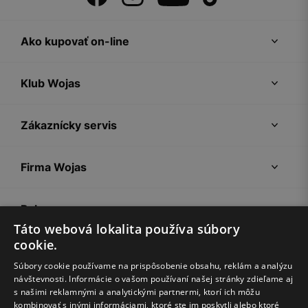
Ako kupovať on-line
Klub Wojas
Zákaznícky servis
Firma Wojas
Pokyny
Táto webová lokalita používa súbory
cookie.
Súbory cookie používame na prispôsobenie obsahu, reklám a analýzu
návštevnosti. Informácie o vašom používaní našej stránky zdieľame aj
s našimi reklamnými a analytickými partnermi, ktorí ich môžu
kombinovať s inými informáciami, ktoré ste im poskytli alebo ktoré