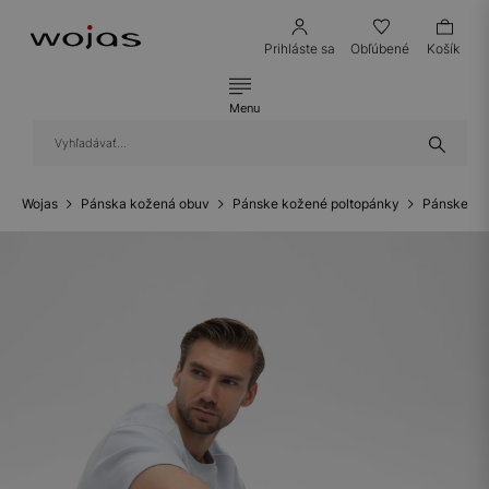
Prihláste sa
Obľúbené
Košík
Menu
Wojas
Pánska kožená obuv
Pánske kožené poltopánky
Pánske ko