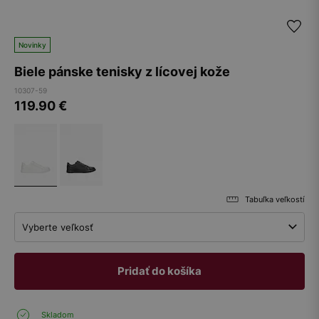
Novinky
Biele pánske tenisky z lícovej kože
10307-59
119.90
€
Tabuľka veľkostí
Vyberte veľkosť
Pridať do košíka
Skladom