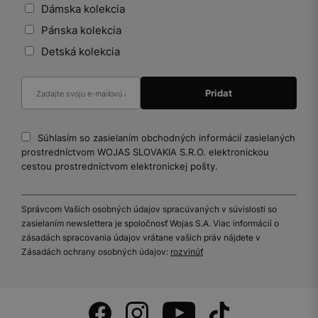
Dámska kolekcia
Pánska kolekcia
Detská kolekcia
Súhlasím so zasielaním obchodných informácií zasielaných
prostredníctvom WOJAS SLOVAKIA S.R.O. elektronickou
cestou prostredníctvom elektronickej pošty.
Správcom Vašich osobných údajov spracúvaných v súvislosti so
zasielaním newslettera je spoločnosť Wojas S.A. Viac informácií o
zásadách spracovania údajov vrátane vašich práv nájdete v
Zásadách ochrany osobných údajov:
rozvinúť