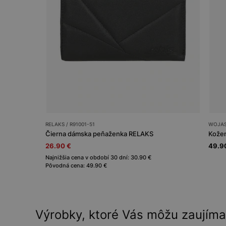
RELAKS / R91001-51
WOJAS 
Čierna dámska peňaženka RELAKS
26.90 €
49.9
Najnižšia cena v období 30 dní: 30.90 €
Pôvodná cena: 49.90 €
Výrobky, ktoré Vás môžu zaujíma