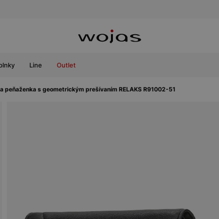
plnky
Line
Outlet
a peňaženka s geometrickým prešívaním RELAKS R91002-51