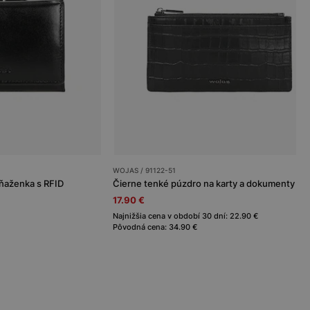
WOJAS / 91122-51
ňaženka s RFID
Čierne tenké púzdro na karty a dokumenty
17.90 €
Najnižšia cena v období 30 dní: 22.90 €
Pôvodná cena: 34.90 €