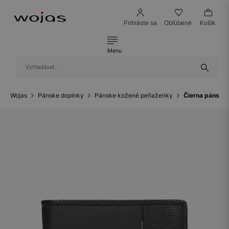
Prihláste sa
Obľúbené
Košík
Menu
Wojas
Pánske doplnky
Pánske kožené peňaženky
Čierna pánska