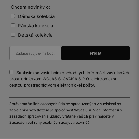
Chcem novinky o:
Dámska kolekcia
Pánska kolekcia
Detská kolekcia
Súhlasím so zasielaním obchodných informácií zasielaných
prostredníctvom WOJAS SLOVAKIA S.R.O. elektronickou
cestou prostredníctvom elektronickej pošty.
Správcom Vašich osobných údajov spracúvaných v súvislosti so
zasielaním newslettera je spoločnosť Wojas S.A. Viac informácií o
zásadách spracovania údajov vrátane vašich práv nájdete v
Zásadách ochrany osobných údajov:
rozvinúť