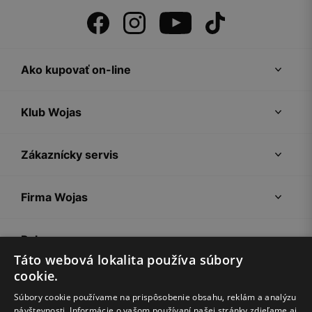
Ako kupovať on-line
Klub Wojas
Zákaznícky servis
Firma Wojas
Pokyny
Táto webová lokalita používa súbory
cookie.
Súbory cookie používame na prispôsobenie obsahu, reklám a analýzu
návštevnosti. Informácie o vašom používaní našej stránky zdieľame aj