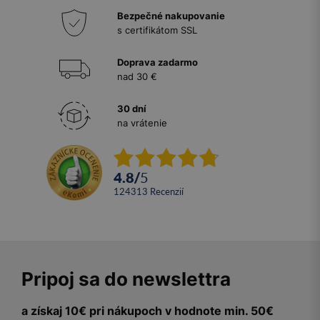
Bezpečné nakupovanie
s certifikátom SSL
Doprava zadarmo
nad 30 €
30 dní
na vrátenie
4.8
/
5
124313
recenzií
Pripoj sa do newslettra
a získaj 10€ pri nákupoch v hodnote min. 50€