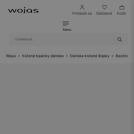
Prihláste sa
Obľúbené
Košík
Menu
Wojas
Kožené topánky dámske
Dámske kožené šľapky
Bazénové 