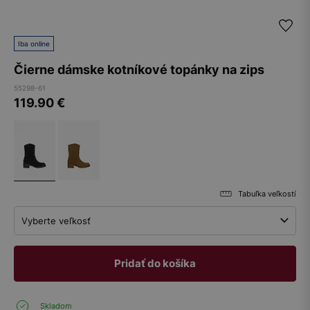
Iba online
Čierne dámske kotníkové topánky na zips
55298-61
119.90
€
Tabuľka veľkostí
Vyberte veľkosť
Pridať do košíka
Skladom