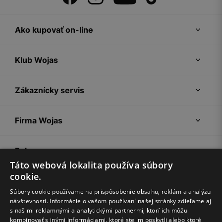
Ako kupovať on-line
Klub Wojas
Zákaznícky servis
Firma Wojas
Pokyny
Táto webová lokalita používa súbory
cookie.
Súbory cookie používame na prispôsobenie obsahu, reklám a analýzu
návštevnosti. Informácie o vašom používaní našej stránky zdieľame aj
s našimi reklamnými a analytickými partnermi, ktorí ich môžu
kombinovať s inými informáciami, ktoré ste im poskytli alebo ktoré