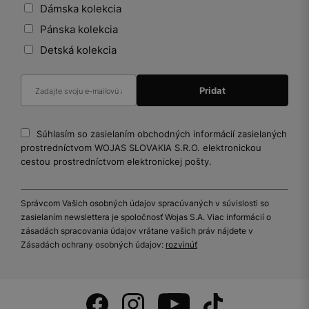
Dámska kolekcia
Pánska kolekcia
Detská kolekcia
Súhlasím so zasielaním obchodných informácií zasielaných
prostredníctvom WOJAS SLOVAKIA S.R.O. elektronickou
cestou prostredníctvom elektronickej pošty.
Správcom Vašich osobných údajov spracúvaných v súvislosti so
zasielaním newslettera je spoločnosť Wojas S.A. Viac informácií o
zásadách spracovania údajov vrátane vašich práv nájdete v
Zásadách ochrany osobných údajov:
rozvinúť