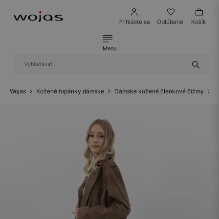
Prihláste sa
Obľúbené
Košík
Menu
Wojas
Kožené topánky dámske
Dámske kožené členkové čižmy
D