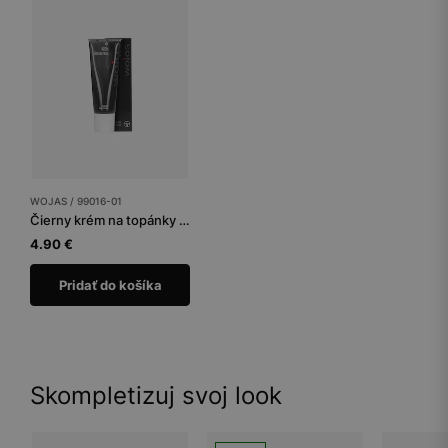
WOJAS / 99016-01
Čierny krém na topánky tuba 75 ml
4.90 €
Pridať do košíka
Skompletizuj svoj look