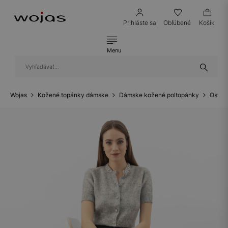
Prihláste sa
Obľúbené
Košík
Menu
Wojas
Kožené topánky dámske
Dámske kožené poltopánky
Ostat