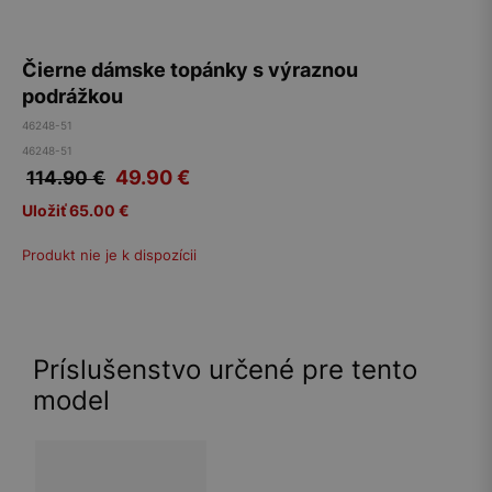
Čierne dámske topánky s výraznou
podrážkou
46248-51
46248-51
49.90
€
114.90 €
Uložiť 65.00 €
Produkt nie je k dispozícii
Príslušenstvo určené pre tento
model