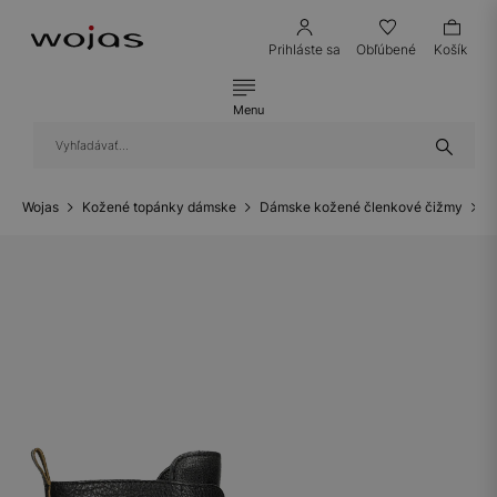
Prihláste sa
Obľúbené
Košík
Menu
Wojas
Kožené topánky dámske
Dámske kožené členkové čižmy
O