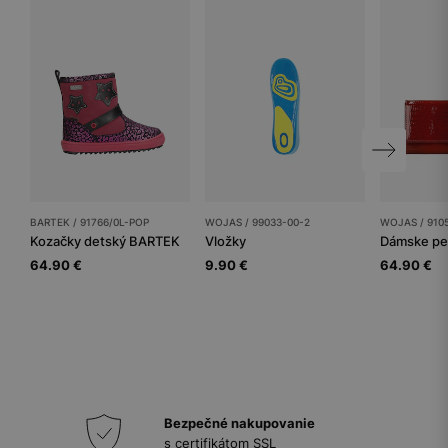
BARTEK / 91766/0L-POP
WOJAS / 99033-00-2
WOJAS / 910
Kozačky detský BARTEK
Vložky
Dámske pe
64.90 €
9.90 €
64.90 €
Bezpečné nakupovanie
s certifikátom SSL