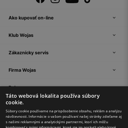
Ako kupovať on-line
Klub Wojas
Zákaznícky servis
Firma Wojas
Pokyny
Táto webová lokalita používa súbory
cookie.
Súbory cookie používame na prispôsobenie obsahu, reklám a analýzu
návštevnosti. Informácie o vašom používaní našej stránky zdieľame aj
s našimi reklamnými a analytickými partnermi, ktorí ich môžu
kombinovať s inými informáciami, ktoré ste im poskytli alebo ktoré