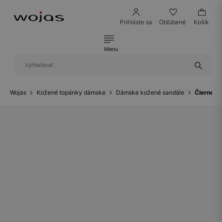
Prihláste sa
Obľúbené
Košík
Menu
Wojas
Kožené topánky dámske
Dámske kožené sandále
Čierne k