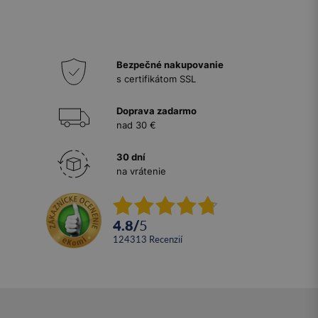
Bezpečné nakupovanie
s certifikátom SSL
Doprava zadarmo
nad 30 €
30 dní
na vrátenie
4.8
/
5
124313
recenzií