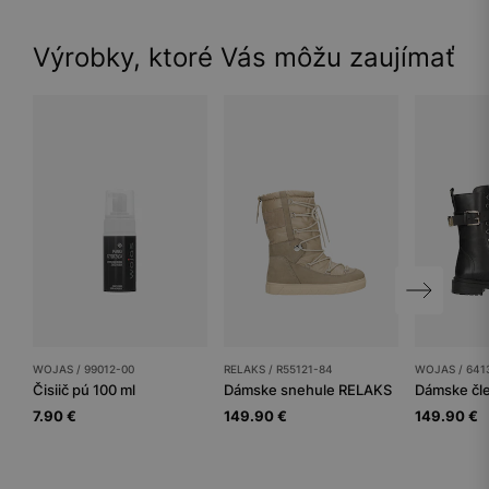
Výrobky, ktoré Vás môžu zaujímať
WOJAS / 99012-00
RELAKS / R55121-84
WOJAS / 641
Čisiič pú 100 ml
Dámske snehule RELAKS
7.90 €
149.90 €
149.90 €