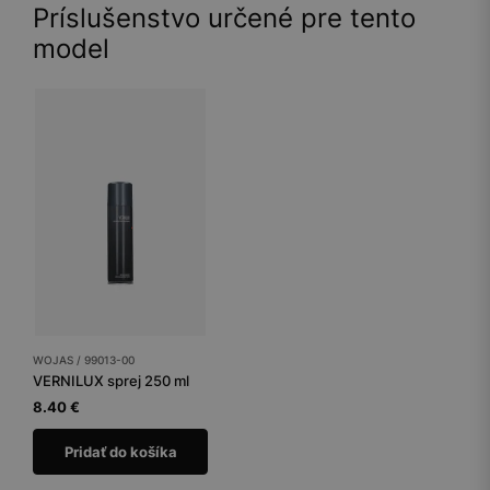
Príslušenstvo určené pre tento
model
WOJAS / 99013-00
VERNILUX sprej 250 ml
8.40 €
Pridať do košíka