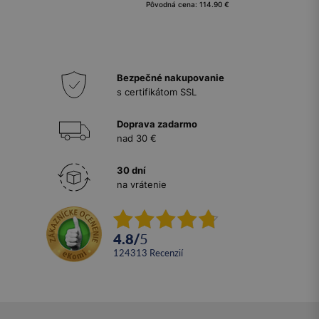
Pôvodná cena: 114.90 €
Bezpečné nakupovanie
s certifikátom SSL
Doprava zadarmo
nad 30 €
30 dní
na vrátenie
4.8
/
5
124313
recenzií