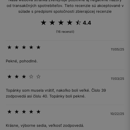
od transakčných spotrebiteľov. Tieto recenzie sú akceptované v
súlade s predpismi spoločnosti zbierajúcej recenzie
4.4
(16 recenzií)
11/05/25
Pekné, pohodlné.
11/03/25
Topánky som musela vrátiť, nakoľko boli veľké. Číslo 39
zodpovedá asi číslu 40. Topánky boli pekné.
10/22/25
Krásne, výborne sedia, veľkosť zodpovedá.