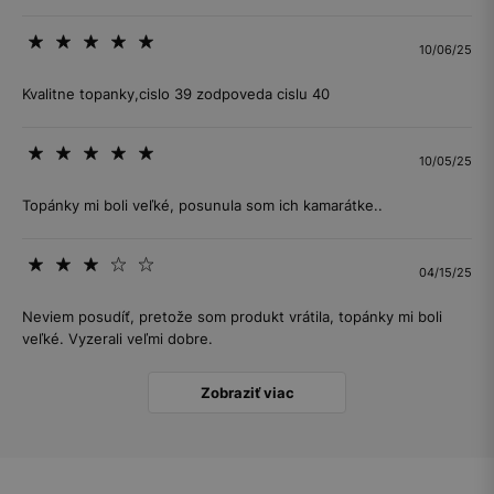
10/06/25
Kvalitne topanky,cislo 39 zodpoveda cislu 40
10/05/25
Topánky mi boli veľké, posunula som ich kamarátke..
04/15/25
Neviem posudíť, pretože som produkt vrátila, topánky mi boli
veľké. Vyzerali veľmi dobre.
Zobraziť viac