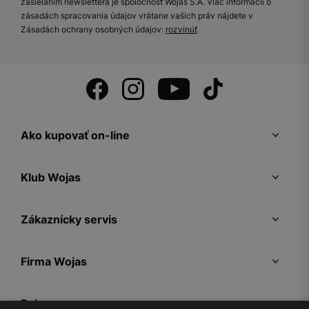
zasielaním newslettera je spoločnosť Wojas S.A. Viac informácií o
zásadách spracovania údajov vrátane vašich práv nájdete v
Zásadách ochrany osobných údajov:
rozvinúť
Ako kupovať on-line
Klub Wojas
Zákaznícky servis
Firma Wojas
Pokyny