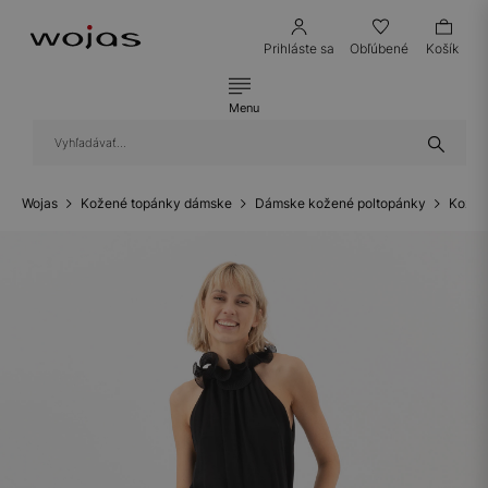
Prihláste sa
Obľúbené
Košík
Menu
Wojas
Kožené topánky dámske
Dámske kožené poltopánky
Kožen