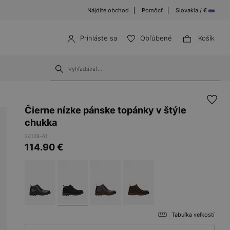
Nájdite obchod
Pomôcť
Slovakia / €
Prihláste sa
Obľúbené
Košík
Čierne nízke pánske topánky v štýle
chukka
24128-61
114.90
€
Tabuľka veľkostí