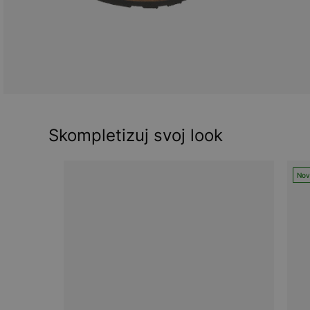
Skompletizuj svoj look
Nov