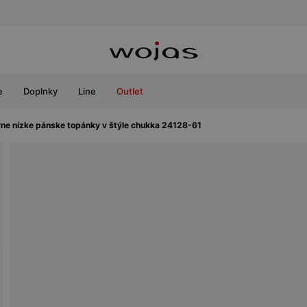
e
Doplnky
Line
Outlet
rne nízke pánske topánky v štýle chukka 24128-61