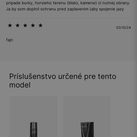
pripade burky, horsieho terenu (blato, kamene) ci nutnej obrany.
Ja by som doplnil ochranu pred zaplavenim (aby spojenie jazy
03/10/24
fajn
Príslušenstvo určené pre tento
model