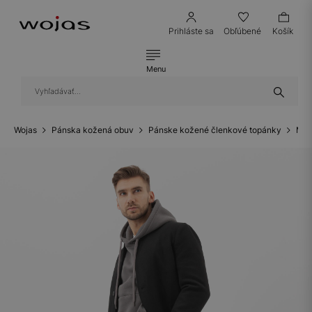
Prihláste sa
Obľúbené
Košík
Menu
Wojas
Pánska kožená obuv
Pánske kožené členkové topánky
Mot