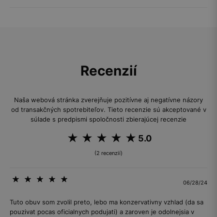
Recenzií
Naša webová stránka zverejňuje pozitívne aj negatívne názory
od transakčných spotrebiteľov. Tieto recenzie sú akceptované v
súlade s predpismi spoločnosti zbierajúcej recenzie
5.0
(2 recenzií)
06/28/24
Tuto obuv som zvolil preto, lebo ma konzervativny vzhlad (da sa
pouzivat pocas oficialnych podujati) a zaroven je odolnejsia v