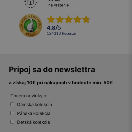
na vrátenie
4.8
/
5
124313
recenzií
Pripoj sa do newslettra
a získaj 10€ pri nákupoch v hodnote min. 50€
Chcem novinky o:
Dámska kolekcia
Pánska kolekcia
Detská kolekcia